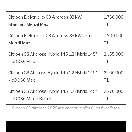
Citroen Elektrikli e-C3 Aircross 83 kW
1.760.000
Standart Menzil Max
TL
Citroen Elektrikli e-C3 Aircross 83 kW Uzun
1.900.000
Menzil Max
TL
Citroen C3 Aircross Hybrid 145 1.2 Hybrid 145*
2.155.000
– eDCS6 Plus
TL
Citroen C3 Aircross Hybrid 145 1.2 Hybrid 145*
2.160.000
– eDCS6 Max
TL
Citroen C3 Aircross Hybrid 145 1.2 Hybrid 145*
2.270.000
– eDCS6 Max 7 Koltuk
TL
Citroen C3 Aircross 2026 MY anahtar teslim 0 km fiyat listesi