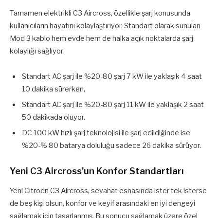
Tamamen elektrikli C3 Aircross, özellikle şarj konusunda
kullanıcıların hayatını kolaylaştırıyor. Standart olarak sunulan
Mod 3 kablo hem evde hem de halka açık noktalarda şarj
kolaylığı sağlıyor:
Standart AC şarj ile %20-80 şarj 7 kW ile yaklaşık 4 saat
10 dakika sürerken,
Standart AC şarj ile %20-80 şarj 11 kW ile yaklaşık 2 saat
50 dakikada oluyor.
DC 100 kW hızlı şarj teknolojisi ile şarj edildiğinde ise
%20-% 80 batarya doluluğu sadece 26 dakika sürüyor.
Yeni C3 Aircross’un Konfor Standartları
Yeni Citroen C3 Aircross, seyahat esnasında ister tek isterse
de beş kişi olsun, konfor ve keyif arasındaki en iyi dengeyi
sağlamak için tasarlanmış. Bu sonucu sağlamak üzere özel