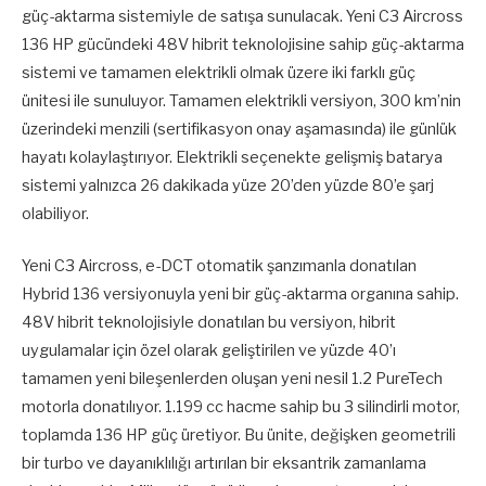
güç-aktarma sistemiyle de satışa sunulacak. Yeni C3 Aircross
136 HP gücündeki 48V hibrit teknolojisine sahip güç-aktarma
sistemi ve tamamen elektrikli olmak üzere iki farklı güç
ünitesi ile sunuluyor. Tamamen elektrikli versiyon, 300 km’nin
üzerindeki menzili (sertifikasyon onay aşamasında) ile günlük
hayatı kolaylaştırıyor. Elektrikli seçenekte gelişmiş batarya
sistemi yalnızca 26 dakikada yüze 20’den yüzde 80’e şarj
olabiliyor.
Yeni C3 Aircross, e-DCT otomatik şanzımanla donatılan
Hybrid 136 versiyonuyla yeni bir güç-aktarma organına sahip.
48V hibrit teknolojisiyle donatılan bu versiyon, hibrit
uygulamalar için özel olarak geliştirilen ve yüzde 40’ı
tamamen yeni bileşenlerden oluşan yeni nesil 1.2 PureTech
motorla donatılıyor. 1.199 cc hacme sahip bu 3 silindirli motor,
toplamda 136 HP güç üretiyor. Bu ünite, değişken geometrili
bir turbo ve dayanıklılığı artırılan bir eksantrik zamanlama