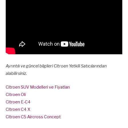
Ayrıntılı ve güncel bilgileri Citroen Yetkili Satıcılarından
alabilirsiniz.
Citroen SUV Modelleri ve Fiyatları
Citroen Oli
Citroen E-C4
Citroen C4 X
Citroen C5 Aircross Concept