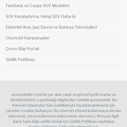
Fastback ve Coupe SUV Modelleri
SUV Karşılaştırma, Hangi SUV Daha İyi
Elektrikli Araç Şarj Süresi ve Batarya Teknolojileri
Otomobil Kampanyaları
Çevre Bilgi Portalı
Gizlilik Politikası
suvmodelleri.com'da yer alan yazılı ve görsel içerik marka ve
distribütörlerin yayımladığı bilgilerden farklılık gösterebilir. Bu
internet sitesinden tüm özellikleriyle faydalanabilmeniz için
çerezler (cookie) kullanıyor. Bu internet sitesini kullanmaya devam
ederseniz, çerez kullanımını kabul etmiş olursunuz. Konuyla ilgili
daha fazla bilgi sahibi olmak için Gizlilik Politikası sayfamızı
inceleyebilirsiniz. | info.crline@gmail.com