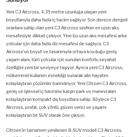
Yeni C3 Aircross, 4,39 metre uzunluğa ulaşan yeni
boyutlarıyla daha fazla iç hacim sağlıyor. Son derece dengeli
oranlara sahip olan yeni C3 Aircross sınıfının en uzun aks
mesafesiyle dikkat çekiyor. Yine bu uzun aks mesafesi arka
yolcular için daha fazla diz mesafesi de sağlıyor. C3
Aircross’un boyut ve tasarımıyla ortaya koyduğu geniş
yaşam alanı, tüm yolcular için sunulan konforlu seyahat
özelliğini yeni bir seviyeye taşıyor. Ayrıca yeni C3 Aircross,
mükemmel kullanım esnekliği sunarak aile hayatını
kolaylaştıran çözümler barındırıyor. Yeni Citroen C3 Aircross,
geniş ve işlevsel iç hacmine karşın park ve manevraları
kolaylaştıran kompakt dış boyutlara sahip. Böylece C3
Aircross, pratik, çok yönlü, güven verici ve yaşamı
kolaylaştıran bir SUV olarak öne çıkıyor.
Citroen’in tamamen yenilenen B-SUV modeli C3 Aircross,