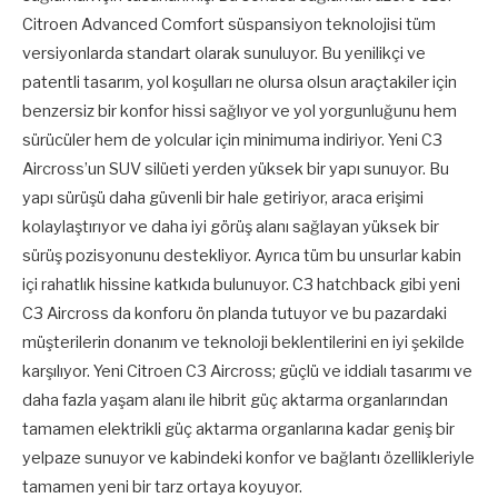
Citroen Advanced Comfort süspansiyon teknolojisi tüm
versiyonlarda standart olarak sunuluyor. Bu yenilikçi ve
patentli tasarım, yol koşulları ne olursa olsun araçtakiler için
benzersiz bir konfor hissi sağlıyor ve yol yorgunluğunu hem
sürücüler hem de yolcular için minimuma indiriyor. Yeni C3
Aircross’un SUV silüeti yerden yüksek bir yapı sunuyor. Bu
yapı sürüşü daha güvenli bir hale getiriyor, araca erişimi
kolaylaştırıyor ve daha iyi görüş alanı sağlayan yüksek bir
sürüş pozisyonunu destekliyor. Ayrıca tüm bu unsurlar kabin
içi rahatlık hissine katkıda bulunuyor. C3 hatchback gibi yeni
C3 Aircross da konforu ön planda tutuyor ve bu pazardaki
müşterilerin donanım ve teknoloji beklentilerini en iyi şekilde
karşılıyor. Yeni Citroen C3 Aircross; güçlü ve iddialı tasarımı ve
daha fazla yaşam alanı ile hibrit güç aktarma organlarından
tamamen elektrikli güç aktarma organlarına kadar geniş bir
yelpaze sunuyor ve kabindeki konfor ve bağlantı özellikleriyle
tamamen yeni bir tarz ortaya koyuyor.