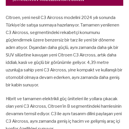
Citroen, yeni nesil C3 Aircross modelini 2024 yılı sonunda
Türkiye’de satışa sunmaya hazırlanıyor. Tamamen yenilenen
C3 Aircross, segmentindeki rekabetçi konumunu
güçlendirmek üzere benzersiz bir tarz ile yeni bir döneme
adım atıyor. Dışarıdan daha güçlü, aynı zamanda daha şık bir
SUV silüetine kavuşan yeni Citroen C3 Aircross, artık daha
iddialı, kaslı ve güçlü bir görünümle geliyor. 4,39 metre
uzunluğa sahip yeni C3 Aircross, yine kompakt ve kullanışlı bir
otomobil olmaya devam ederken, aynı zamanda daha geniş
bir kabin sunuyor.
Hibrit ve tamamen elektrikli güç üniteleri ile yollara çıkacak
olan yeni C3 Aircross, Citroen’in B segmentindeki hamlesinin
devamını temsil ediyor. C3 ile aynı tasarım dilini paylaşan yeni
C3 Aircross, aynı zamanda geniş iç hacim ve gelişmiş araç içi
konfor özellikleri sunuyor.