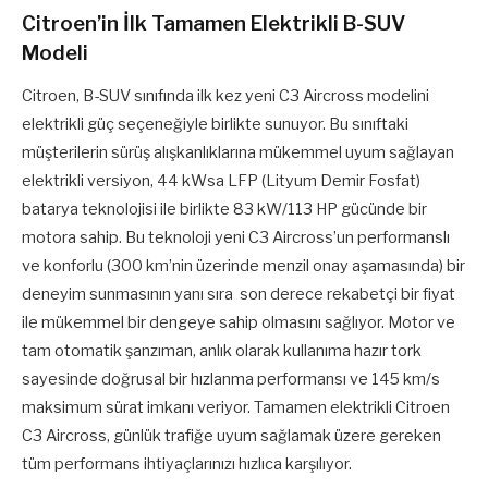
Citroen’in İlk Tamamen Elektrikli B-SUV
Modeli
Citroen, B-SUV sınıfında ilk kez yeni C3 Aircross modelini
elektrikli güç seçeneğiyle birlikte sunuyor. Bu sınıftaki
müşterilerin sürüş alışkanlıklarına mükemmel uyum sağlayan
elektrikli versiyon, 44 kWsa LFP (Lityum Demir Fosfat)
batarya teknolojisi ile birlikte 83 kW/113 HP gücünde bir
motora sahip. Bu teknoloji yeni C3 Aircross’un performanslı
ve konforlu (300 km’nin üzerinde menzil onay aşamasında) bir
deneyim sunmasının yanı sıra son derece rekabetçi bir fiyat
ile mükemmel bir dengeye sahip olmasını sağlıyor. Motor ve
tam otomatik şanzıman, anlık olarak kullanıma hazır tork
sayesinde doğrusal bir hızlanma performansı ve 145 km/s
maksimum sürat imkanı veriyor. Tamamen elektrikli Citroen
C3 Aircross, günlük trafiğe uyum sağlamak üzere gereken
tüm performans ihtiyaçlarınızı hızlıca karşılıyor.