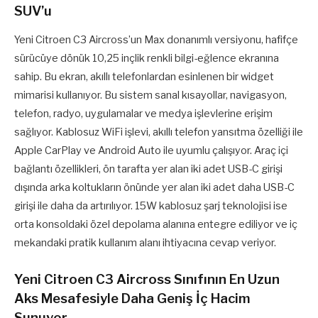
SUV’u
Yeni Citroen C3 Aircross’un Max donanımlı versiyonu, hafifçe
sürücüye dönük 10,25 inçlik renkli bilgi-eğlence ekranına
sahip. Bu ekran, akıllı telefonlardan esinlenen bir widget
mimarisi kullanıyor. Bu sistem sanal kısayollar, navigasyon,
telefon, radyo, uygulamalar ve medya işlevlerine erişim
sağlıyor. Kablosuz WiFi işlevi, akıllı telefon yansıtma özelliği ile
Apple CarPlay ve Android Auto ile uyumlu çalışıyor. Araç içi
bağlantı özellikleri, ön tarafta yer alan iki adet USB-C girişi
dışında arka koltukların önünde yer alan iki adet daha USB-C
girişi ile daha da artırılıyor. 15W kablosuz şarj teknolojisi ise
orta konsoldaki özel depolama alanına entegre ediliyor ve iç
mekandaki pratik kullanım alanı ihtiyacına cevap veriyor.
Yeni Citroen C3 Aircross Sınıfının En Uzun
Aks Mesafesiyle Daha Geniş İç Hacim
Sunuyor