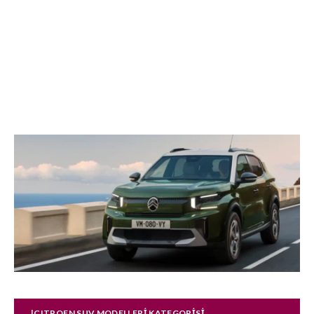
|CITROEN SUV MODELLERI KATEGORISI