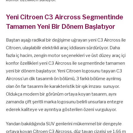
Yeni Citroen C3 Aircross Segmentinde
Tamamen Yeni Bir Dönem Başlatıyor
Baştan aşağı radikal bir değişime uğrayan yeni C3 Aircross ile
Citroen, ulaşılabilir elektrikli araç iddiasını sürdürüyor. Daha
fazla iç hacim, zengin motor seçenekleri ve üst düzey araç içi
konfor özellikleri yeni C3 Aircross ile segmentinde tamamen
yeni bir dönem başlatıyor. Yeni Citroen logosunu taşıyan C3
Aircross’un dik tasarımlı ön bölümü, 3 farklı bölüme ayrılmış
olan ön far tasarımı ile karakteristik bir ışık imzası sunuyor.
Oldukça modern bir görünüm ortaya koyan tasarım, aynı
zamanda çift şeritli marka logosunu belirli unsurlara entegre
ederek kaliteye ve ayrıntıya gösterilen özeni vurguluyor.
Yandan bakıldığında SUV genlerini mükemmel bir dengeyle
ortaya koyan Citroen C3 Aircross, düz tavan çizgisi ve 1,66 m