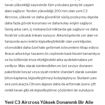
tavan yüksekliği sayesinde tüm yolculara geniş bir yaşam
alanı sağlıyor. Yerden yüksekliği 200 mm olan yeni C3
Aircross, yüksek ve daha güvenli bir sürüş pozisyonu dışında
daha fazla gövde koruması ve daha kolay erişim sağlıyor.
Geniş arka cam, iç mekana bol miktarda ışık sağlıyor ve daha
ferah bir yolculuk imkanı sunuyor. Arka köşelerde yer alan ve
tamponla aynı renkte kişiselleştirilebilir olan yeni klipsler,
otomobilini daha özel hale getirmek isteyenlere hitap ediyor.
Aracın arka köşe tasarımı ön cephenin kaslı hissini tamamlıyor
ve bu bölümde imza niteliğindeki arka aydınlatmalara yer
veriliyor. Max olarak isimlendirilen en üst seviye donanım
paketinde beyaz veya siyah renkte standart olarak sunulan
biton kaplama, kişiselleştirmeyi kolaylaştırıyor. Bunların yanı
sıra yeni araçta Citroen algısını daha da arttırmak üzere çift
renkli tavan gibi ek kişiselleştirme çözümleri de sunuluyor.
Yeni C3 Aircross Yüksek Donanımlı Bir Aile