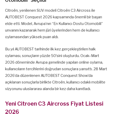
Otomobili” Seçildi
Citroën, yenilenen SUV modeli Citroën C3 Aircross ile
AUTOBEST Conquest 2026 kapsamında önemli bir başarı
elde etti. Model, Avrupa’nın “En Kullanıcı Dostu Otomobili”
unvanını kazanarak hem jüri üyelerinden hem de kullanıcı
oylamasından yüksek puan aldı.
Bu yıl AUTOBEST tarihinde ilk kez gerçekleştirilen halk
oylaması, sonuçların yüzde 50’sini oluşturdu. Ocak–Mart
2026 döneminde Avrupa genelinde yapılan online oylama,
kullanıcıların tercihlerini doğrudan sonuçlara yansıttı. 28 Mart
2026’da düzenlenen AUTOBEST Conquest Show’da
açıklanan sonuçlarla birlikte Citroën, kullanıcı odaklı mobilite
vizyonunu uluslararası alanda bir kez daha kanıtladı.
Yeni Citroen C3 Aircross Fiyat Listesi
2026