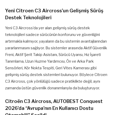
Yeni Citroen C3 Aircross’un Gelişmiş Sürüş
Destek Teknolojileri
Yeni C3 Aircross’da yer alan gelişmiş sürüş destek
teknolojileri sadece sürücünün konforunu ve güvenliğini
artırmakla kalmıyor, yayaların da bu sistemin avantajlarından
yararlanmasını sağlıyor. Bu sistemler arasında Aktif Güvenlik
Freni, Aktif Şerit Takip Asistanı, Sürücü Uyarısı, Hız İşareti
Tanımlama, Uzun Huzme Yardımcısı, Ön ve Arka Park
Sensörleri, Kör Nokta Tespiti, Geri Vites Kamerası gibi
gelişmiş sürüş destek sistemleri bulunuyor. Böylece Citroen
C3 Aircross, çok yönlülüğü sadece pratiklikte değil, aynı
zamanda üstün güvenlik donanımlarıyla da buluşturuyor.
Citroën C3 Aircross, AUTOBEST Conquest
2026’da “Avrupa’nın En Kullanıcı Dostu