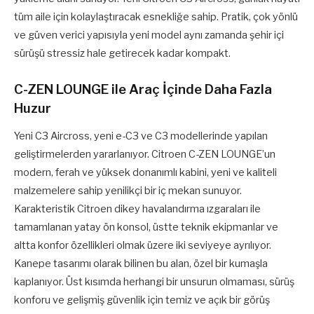
tüm aile için kolaylaştıracak esnekliğe sahip. Pratik, çok yönlü
ve güven verici yapısıyla yeni model aynı zamanda şehir içi
sürüşü stressiz hale getirecek kadar kompakt.
C-ZEN LOUNGE ile Araç İçinde Daha Fazla
Huzur
Yeni C3 Aircross, yeni e-C3 ve C3 modellerinde yapılan
geliştirmelerden yararlanıyor. Citroen C-ZEN LOUNGE’un
modern, ferah ve yüksek donanımlı kabini, yeni ve kaliteli
malzemelere sahip yenilikçi bir iç mekan sunuyor.
Karakteristik Citroen dikey havalandırma ızgaraları ile
tamamlanan yatay ön konsol, üstte teknik ekipmanlar ve
altta konfor özellikleri olmak üzere iki seviyeye ayrılıyor.
Kanepe tasarımı olarak bilinen bu alan, özel bir kumaşla
kaplanıyor. Üst kısımda herhangi bir unsurun olmaması, sürüş
konforu ve gelişmiş güvenlik için temiz ve açık bir görüş