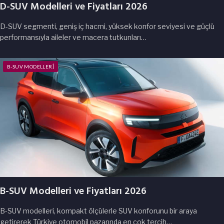
D-SUV Modelleri ve Fiyatları 2026
D-SUV segmenti, geniş iç hacmi, yüksek konfor seviyesi ve güçlü
performansıyla aileler ve macera tutkunları…
B-SUV MODELLERI
B-SUV Modelleri ve Fiyatları 2026
B-SUV modelleri, kompakt ölçülerle SUV konforunu bir araya
getirerek Türkiye otomobil pazarında en çok tercih…