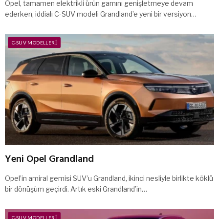
Opel, tamamen elektrikli ürün gamını genişletmeye devam
ederken, iddialı C-SUV modeli Grandland’e yeni bir versiyon…
C-SUV MODELLERI
Yeni Opel Grandland
Opel’in amiral gemisi SUV’u Grandland, ikinci nesliyle birlikte köklü
bir dönüşüm geçirdi. Artık eski Grandland’in…
C-SUV MODELLERI