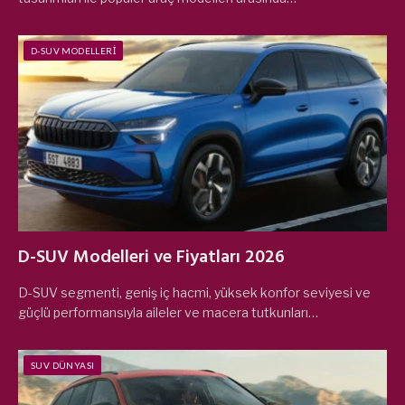
D-SUV MODELLERI
D-SUV Modelleri ve Fiyatları 2026
D-SUV segmenti, geniş iç hacmi, yüksek konfor seviyesi ve
güçlü performansıyla aileler ve macera tutkunları…
SUV DÜNYASI