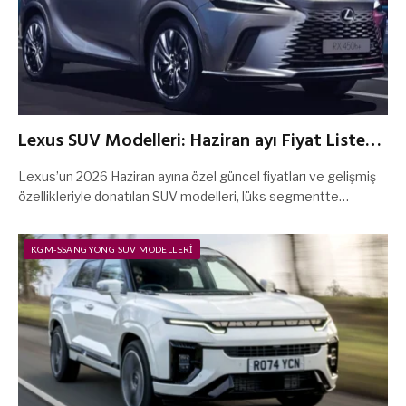
Lexus SUV Modelleri: Haziran ayı Fiyat Listesi
ve Kampanyaları 2026
Lexus’un 2026 Haziran ayına özel güncel fiyatları ve gelişmiş
özellikleriyle donatılan SUV modelleri, lüks segmentte…
KGM-SSANGYONG SUV MODELLERI