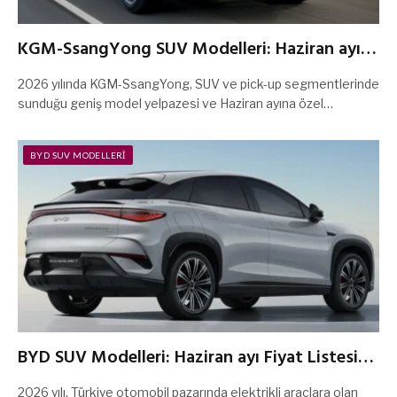
KGM-SsangYong SUV Modelleri: Haziran ayı
Fiyat Listesi ve Kampanyaları 2026
2026 yılında KGM-SsangYong, SUV ve pick-up segmentlerinde
sunduğu geniş model yelpazesi ve Haziran ayına özel…
BYD SUV MODELLERI
BYD SUV Modelleri: Haziran ayı Fiyat Listesi
ve Kampanyaları 2026
2026 yılı, Türkiye otomobil pazarında elektrikli araçlara olan