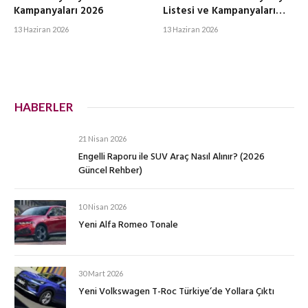
Kampanyaları 2026
Listesi ve Kampanyaları
2026
13 Haziran 2026
13 Haziran 2026
HABERLER
21 Nisan 2026
Engelli Raporu ile SUV Araç Nasıl Alınır? (2026
Güncel Rehber)
10 Nisan 2026
Yeni Alfa Romeo Tonale
30 Mart 2026
Yeni Volkswagen T-Roc Türkiye’de Yollara Çıktı