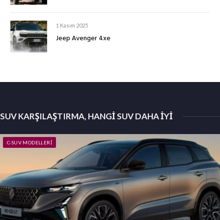
1 Kasım 2025
Jeep Avenger 4xe
SUV KARŞILAŞTIRMA, HANGI SUV DAHA İYI
C-SUV MODELLERI