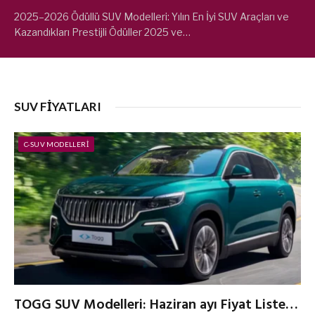
2025–2026 Ödüllü SUV Modelleri: Yılın En İyi SUV Araçları ve
Kazandıkları Prestijli Ödüller 2025 ve…
SUV FIYATLARI
C-SUV MODELLERI
TOGG SUV Modelleri: Haziran ayı Fiyat Listesi