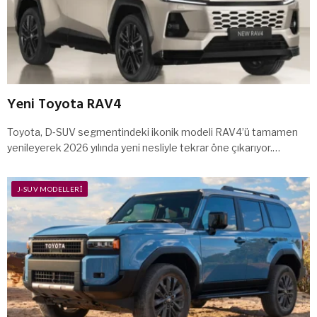
Yeni Toyota RAV4
Toyota, D‑SUV segmentindeki ikonik modeli RAV4’ü tamamen
yenileyerek 2026 yılında yeni nesliyle tekrar öne çıkarıyor.…
J-SUV MODELLERI