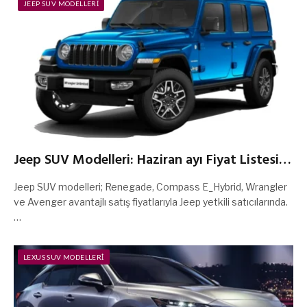
JEEP SUV MODELLERI
Jeep SUV Modelleri: Haziran ayı Fiyat Listesi
ve Kampanyaları 2026
Jeep SUV modelleri; Renegade, Compass E_Hybrid, Wrangler
ve Avenger avantajlı satış fiyatlarıyla Jeep yetkili satıcılarında.
…
LEXUS SUV MODELLERI