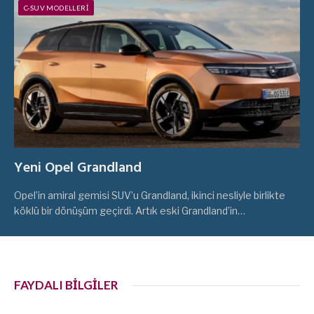
C-SUV MODELLERI
Yeni Opel Grandland
Opel’in amiral gemisi SUV’u Grandland, ikinci nesliyle birlikte
köklü bir dönüşüm geçirdi. Artık eski Grandland’in…
FAYDALI BİLGİLER