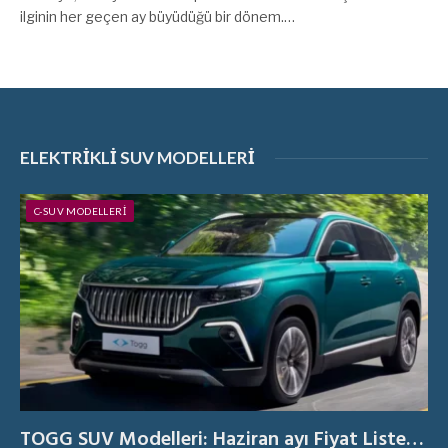
ilginin her geçen ay büyüdüğü bir dönem.…
ELEKTRIKLI SUV MODELLERI
C-SUV MODELLERI
TOGG SUV Modelleri: Haziran ayı Fiyat Listesi