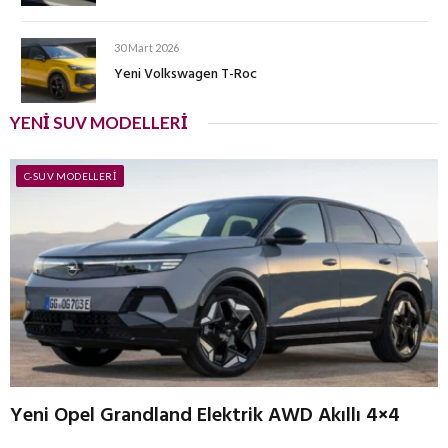
30 Mart 2026
Yeni Volkswagen T-Roc
YENI SUV MODELLERI
C-SUV MODELLERI
Yeni Opel Grandland Elektrik AWD Akıllı 4×4