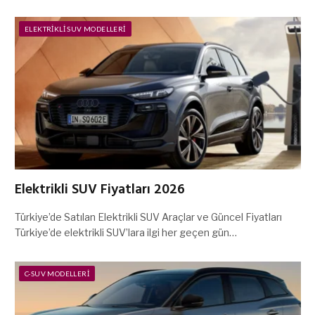
ELEKTRIKLI SUV MODELLERI
Elektrikli SUV Fiyatları 2026
Türkiye’de Satılan Elektrikli SUV Araçlar ve Güncel Fiyatları
Türkiye’de elektrikli SUV’lara ilgi her geçen gün…
C-SUV MODELLERI