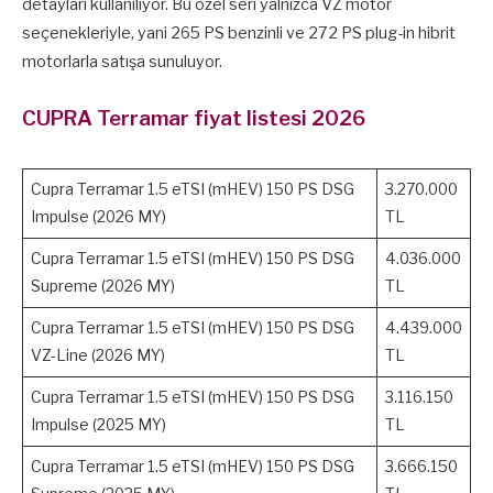
detayları kullanılıyor. Bu özel seri yalnızca VZ motor
seçenekleriyle, yani 265 PS benzinli ve 272 PS plug-in hibrit
motorlarla satışa sunuluyor.
CUPRA Terramar fiyat listesi 2026
Cupra Terramar 1.5 eTSI (mHEV) 150 PS DSG
3.270.000
Impulse (2026 MY)
TL
Cupra Terramar 1.5 eTSI (mHEV) 150 PS DSG
4.036.000
Supreme (2026 MY)
TL
Cupra Terramar 1.5 eTSI (mHEV) 150 PS DSG
4.439.000
VZ-Line (2026 MY)
TL
Cupra Terramar 1.5 eTSI (mHEV) 150 PS DSG
3.116.150
Impulse (2025 MY)
TL
Cupra Terramar 1.5 eTSI (mHEV) 150 PS DSG
3.666.150