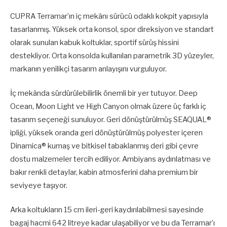
CUPRA Terramar’ın iç mekânı sürücü odaklı kokpit yapısıyla
tasarlanmış. Yüksek orta konsol, spor direksiyon ve standart
olarak sunulan kabuk koltuklar, sportif sürüş hissini
destekliyor. Orta konsolda kullanılan parametrik 3D yüzeyler,
markanın yenilikçi tasarım anlayışını vurguluyor.
İç mekânda sürdürülebilirlik önemli bir yer tutuyor. Deep
Ocean, Moon Light ve High Canyon olmak üzere üç farklı iç
tasarım seçeneği sunuluyor. Geri dönüştürülmüş SEAQUAL®
ipliği, yüksek oranda geri dönüştürülmüş polyester içeren
Dinamica® kumaş ve bitkisel tabaklanmış deri gibi çevre
dostu malzemeler tercih ediliyor. Ambiyans aydınlatması ve
bakır renkli detaylar, kabin atmosferini daha premium bir
seviyeye taşıyor.
Arka koltukların 15 cm ileri-geri kaydırılabilmesi sayesinde
bagaj hacmi 642 litreye kadar ulaşabiliyor ve bu da Terramar’ı