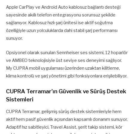
Apple CarPlay ve Android Auto kablosuz bağlantı desteği
sayesinde akıllı telefon entegrasyonu sorunsuz şekilde
sağlanıyor. Kablosuz hızlı şarj ünitesi ise aktif soğutma
özelliğiyle uzun yolculuklarda dahi stabil şarj performansı
sunuyor.
Opsiyonel olarak sunulan Sennheiser ses sistemi, 12 hoparlör
ve AMBEO teknolojisiyle üst seviye ses deneyimi sağlıyor.
My CUPRA mobil uygulaması üzerinden uzaktan kilitleme,
klima kontrolü ve şarj yönetimi gibi fonksiyonlara erişilebiliyor.
CUPRA Terramar’ın Güvenlik ve Sürüş Destek
Sistemleri
CUPRA Terramar, gelişmiş sürüş destek sistemleriyle hem
aktif hem pasif güvenlik açısından kapsamlı donanım sunuyor.
Adaptif hız sabitleyici, Travel Assist, şerit takip sistemi, kör