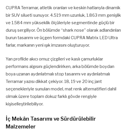
CUPRA Terramar, atletik oranları ve keskin hatlarıyla dinamik
bir SUV silueti sunuyor. 4.519 mm uzunluk, 1.863 mm genişlik
ve 1.584 mm yükseklik ölçüleriyle segmentinde güçlü bir
duruş sergiliyor. Ön bölümde “shark nose” olarak adlandırılan
burun tasarımı ve üçgen formdaki CUPRA Matrix LED Ultra
farlar, markanın yeni ışık imzasını oluşturuyor.
Yan profilde akıcı omuz çizgileri ve kaslı çamurluklar
performans algısını güçlendirirken, arka bölümde boydan
boya uzanan aydınlatmalı stop tasarımı ve aydınlatmalı
Terramar yazısı dikkat çekiyor. 18, 19 ve 20 inç jant
seçenekleriyle sunulan model, mat renk alternatifleri dahil
olmak üzere toplam dokuz farklı gövde rengiyle
kişiselleştirilebiliyor.
İç Mekân Tasarımı ve Sürdürülebilir
Malzemeler