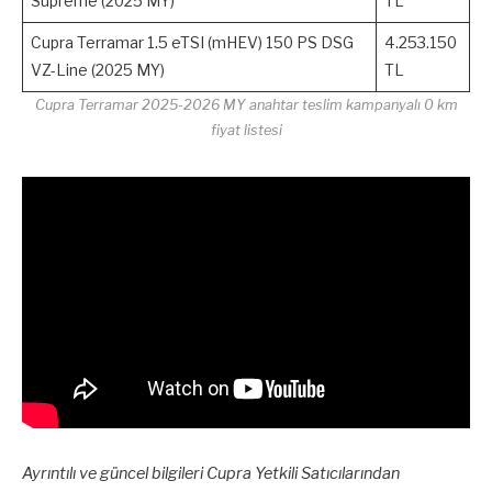
Supreme (2025 MY)
TL
Cupra Terramar 1.5 eTSI (mHEV) 150 PS DSG
4.253.150
VZ-Line (2025 MY)
TL
Cupra Terramar 2025-2026 MY anahtar teslim kampanyalı 0 km
fiyat listesi
Ayrıntılı ve güncel bilgileri Cupra Yetkili Satıcılarından