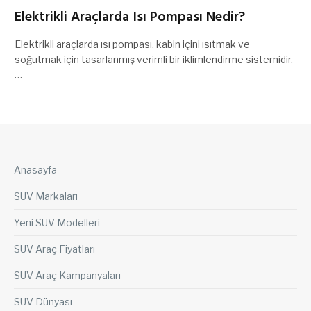
Elektrikli Araçlarda Isı Pompası Nedir?
Elektrikli araçlarda ısı pompası, kabin içini ısıtmak ve
soğutmak için tasarlanmış verimli bir iklimlendirme sistemidir.
…
Anasayfa
SUV Markaları
Yeni SUV Modelleri
SUV Araç Fiyatları
SUV Araç Kampanyaları
SUV Dünyası