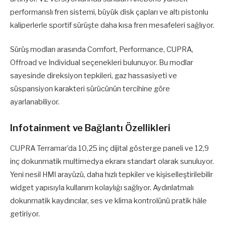
performanslı fren sistemi, büyük disk çapları ve altı pistonlu
kaliperlerle sportif sürüşte daha kısa fren mesafeleri sağlıyor.
Sürüş modları arasında Comfort, Performance, CUPRA,
Offroad ve Individual seçenekleri bulunuyor. Bu modlar
sayesinde direksiyon tepkileri, gaz hassasiyeti ve
süspansiyon karakteri sürücünün tercihine göre
ayarlanabiliyor.
Infotainment ve Bağlantı Özellikleri
CUPRA Terramar’da 10,25 inç dijital gösterge paneli ve 12,9
inç dokunmatik multimedya ekranı standart olarak sunuluyor.
Yeni nesil HMI arayüzü, daha hızlı tepkiler ve kişiselleştirilebilir
widget yapısıyla kullanım kolaylığı sağlıyor. Aydınlatmalı
dokunmatik kaydırıcılar, ses ve klima kontrolünü pratik hâle
getiriyor.