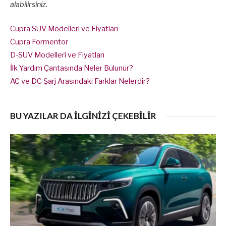
alabilirsiniz.
Cupra SUV Modelleri ve Fiyatları
Cupra Formentor
D-SUV Modelleri ve Fiyatları
İlk Yardım Çantasında Neler Bulunur?
AC ve DC Şarj Arasındaki Farklar Nelerdir?
BU YAZILAR DA İLGİNİZİ ÇEKEBİLİR