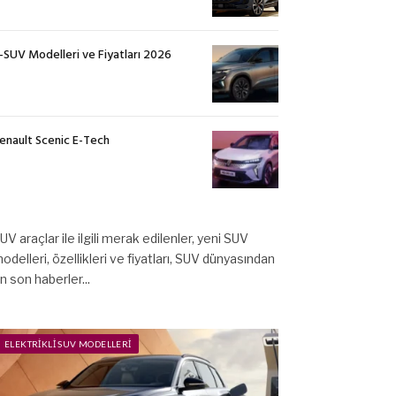
-SUV Modelleri ve Fiyatları 2026
enault Scenic E-Tech
UV araçlar ile ilgili merak edilenler, yeni SUV
odelleri, özellikleri ve fiyatları, SUV dünyasından
n son haberler...
ELEKTRIKLI SUV MODELLERI