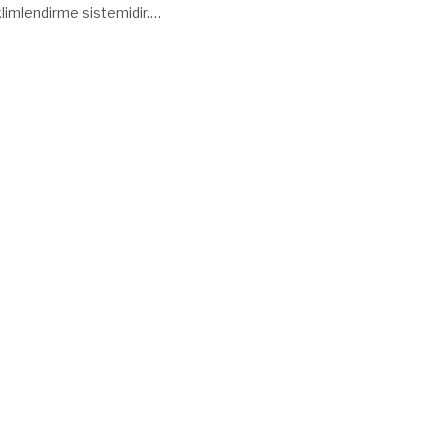
klimlendirme sistemidir.…