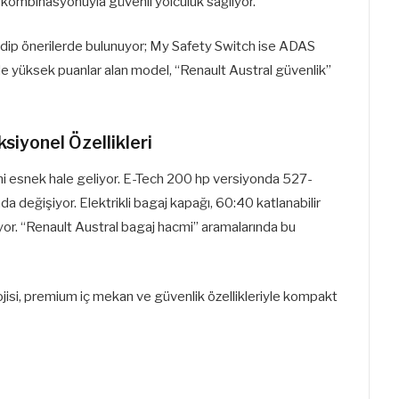
ma kombinasyonuyla güvenli yolculuk sağlıyor.
z edip önerilerde bulunuyor; My Safety Switch ise ADAS
nde yüksek puanlar alan model, “Renault Austral güvenlik”
nksiyonel Özellikleri
cmi esnek hale geliyor. E-Tech 200 hp versiyonda 527-
nda değişiyor. Elektrikli bagaj kapağı, 60:40 katlanabilir
tıyor. “Renault Austral bagaj hacmi” aramalarında bu
ojisi, premium iç mekan ve güvenlik özellikleriyle kompakt