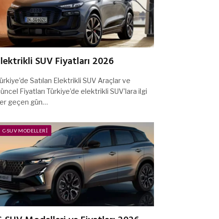
lektrikli SUV Fiyatları 2026
ürkiye’de Satılan Elektrikli SUV Araçlar ve
üncel Fiyatları Türkiye’de elektrikli SUV’lara ilgi
er geçen gün…
C-SUV MODELLERI