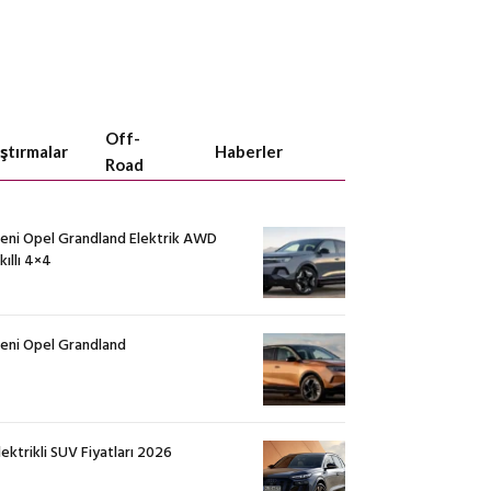
Off-
aştırmalar
Haberler
Road
eni Opel Grandland Elektrik AWD
kıllı 4×4
eni Opel Grandland
lektrikli SUV Fiyatları 2026