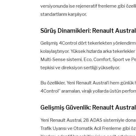
versiyonunda ise rejeneratif frenleme gibi özellik
standartlarını karşılıyor.
Sürüş Dinamikleri: Renault Austr
Gelişmiş 4Control dört tekerlekten yönlendirme 
kolaylaştırıyor. Yüksek hızlarda arka tekerlekle
Multi-Sense sistemi, Eco, Comfort, Sport ve Pe
tepkisi ve direksiyon sertliği yükseliyor.
Bu özellikler, Yeni Renault Austral’i hem günlük
4Control” aramaları, virajlı yollarda üstün perfor
Gelişmiş Güvenlik: Renault Austra
Yeni Renault Austral, 28 ADAS sistemiyle donatı
Trafik Uyarısı ve Otomatik Acil Frenleme gibi ö