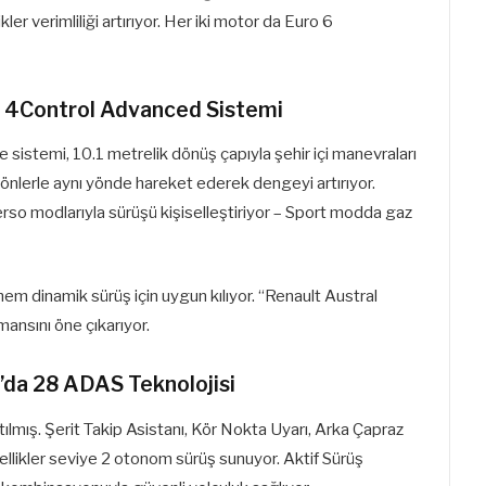
ler verimliliği artırıyor. Her iki motor da Euro 6
al 4Control Advanced Sistemi
sistemi, 10.1 metrelik dönüş çapıyla şehir içi manevraları
r önlerle aynı yönde hareket ederek dengeyi artırıyor.
rso modlarıyla sürüşü kişiselleştiriyor – Sport modda gaz
 hem dinamik sürüş için uygun kılıyor. “Renault Austral
mansını öne çıkarıyor.
l’da 28 ADAS Teknolojisi
lmış. Şerit Takip Asistanı, Kör Nokta Uyarı, Arka Çapraz
zellikler seviye 2 otonom sürüş sunuyor. Aktif Sürüş