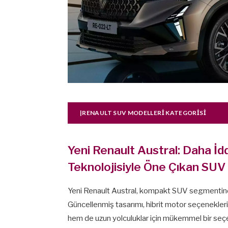
|RENAULT SUV MODELLERI KATEGORISI
Yeni Renault Austral: Daha İdd
Teknolojisiyle Öne Çıkan SUV
Yeni Renault Austral, kompakt SUV segmentinde 
Güncellenmiş tasarımı, hibrit motor seçenekleri 
hem de uzun yolculuklar için mükemmel bir seçen