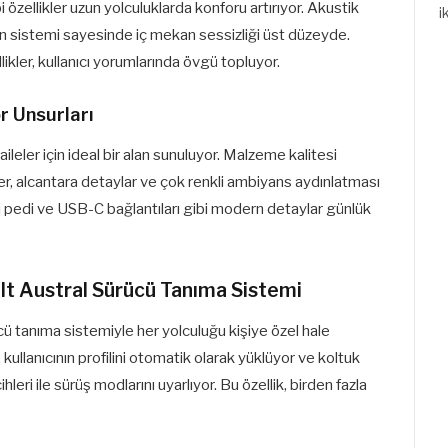
zellikler uzun yolculuklarda konforu artırıyor. Akustik
i
on sistemi sayesinde iç mekan sessizliği üst düzeyde.
ikler, kullanıcı yorumlarında övgü topluyor.
r Unsurları
ileler için ideal bir alan sunuluyor. Malzeme kalitesi
 alcantara detaylar ve çok renkli ambiyans aydınlatması
rj pedi ve USB-C bağlantıları gibi modern detaylar günlük
ult Austral Sürücü Tanıma Sistemi
ücü tanıma sistemiyle her yolculuğu kişiye özel hale
 kullanıcının profilini otomatik olarak yüklüyor ve koltuk
leri ile sürüş modlarını uyarlıyor. Bu özellik, birden fazla