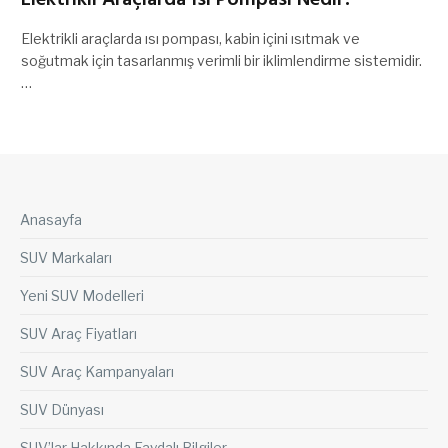
Elektrikli Araçlarda Isı Pompası Nedir?
Elektrikli araçlarda ısı pompası, kabin içini ısıtmak ve
soğutmak için tasarlanmış verimli bir iklimlendirme sistemidir.
…
Anasayfa
SUV Markaları
Yeni SUV Modelleri
SUV Araç Fiyatları
SUV Araç Kampanyaları
SUV Dünyası
SUV’lar Hakkında Faydalı Bilgiler