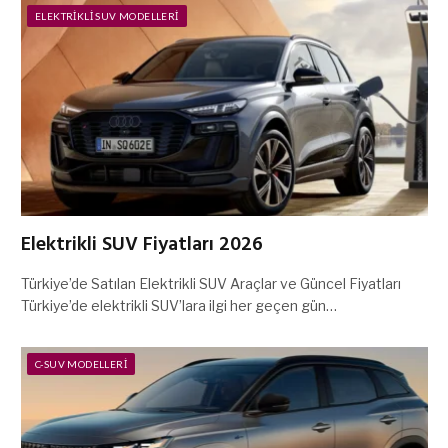
ELEKTRIKLI SUV MODELLERI
Elektrikli SUV Fiyatları 2026
Türkiye’de Satılan Elektrikli SUV Araçlar ve Güncel Fiyatları
Türkiye’de elektrikli SUV’lara ilgi her geçen gün…
C-SUV MODELLERI