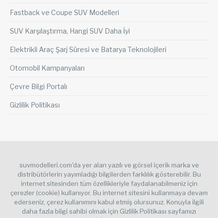
Fastback ve Coupe SUV Modelleri
SUV Karşılaştırma, Hangi SUV Daha İyi
Elektrikli Araç Şarj Süresi ve Batarya Teknolojileri
Otomobil Kampanyaları
Çevre Bilgi Portalı
Gizlilik Politikası
suvmodelleri.com'da yer alan yazılı ve görsel içerik marka ve
distribütörlerin yayımladığı bilgilerden farklılık gösterebilir. Bu
internet sitesinden tüm özellikleriyle faydalanabilmeniz için
çerezler (cookie) kullanıyor. Bu internet sitesini kullanmaya devam
ederseniz, çerez kullanımını kabul etmiş olursunuz. Konuyla ilgili
daha fazla bilgi sahibi olmak için Gizlilik Politikası sayfamızı