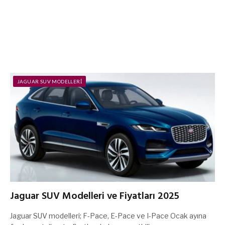
JAGUAR SUV MODELLERI
Jaguar SUV Modelleri ve Fiyatları 2025
Jaguar SUV modelleri; F-Pace, E-Pace ve I-Pace Ocak ayına