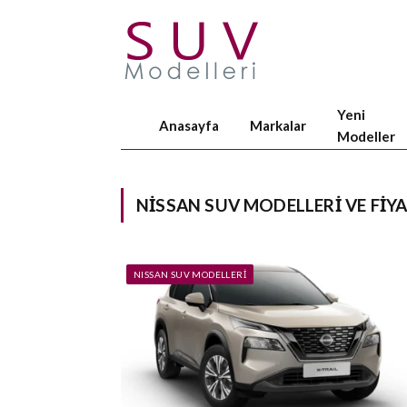
Yeni
Anasayfa
Markalar
Modeller
NISSAN SUV MODELLERI VE FIY
NISSAN SUV MODELLERI