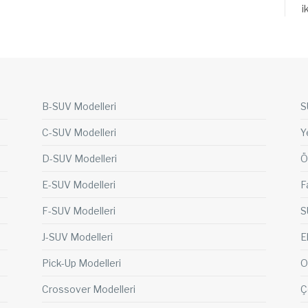
i
B-SUV Modelleri
S
C-SUV Modelleri
Y
D-SUV Modelleri
Ö
E-SUV Modelleri
F
F-SUV Modelleri
S
J-SUV Modelleri
E
Pick-Up Modelleri
O
Crossover Modelleri
Ç