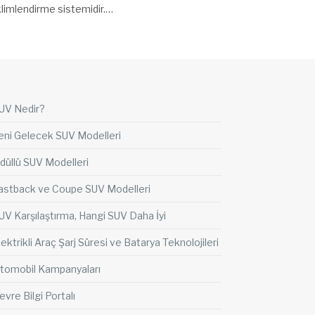
klimlendirme sistemidir.…
UV Nedir?
eni Gelecek SUV Modelleri
düllü SUV Modelleri
astback ve Coupe SUV Modelleri
UV Karşılaştırma, Hangi SUV Daha İyi
lektrikli Araç Şarj Süresi ve Batarya Teknolojileri
tomobil Kampanyaları
evre Bilgi Portalı