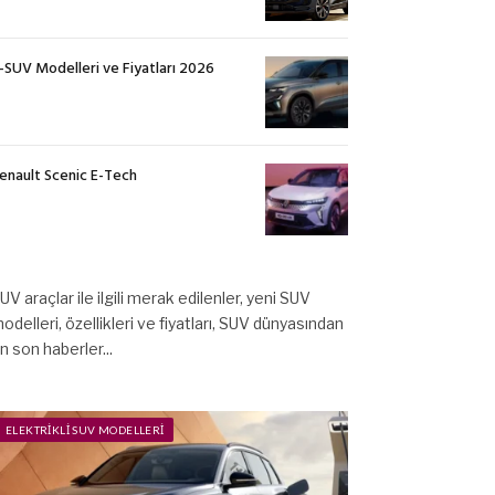
-SUV Modelleri ve Fiyatları 2026
enault Scenic E-Tech
UV araçlar ile ilgili merak edilenler, yeni SUV
odelleri, özellikleri ve fiyatları, SUV dünyasından
n son haberler...
ELEKTRIKLI SUV MODELLERI