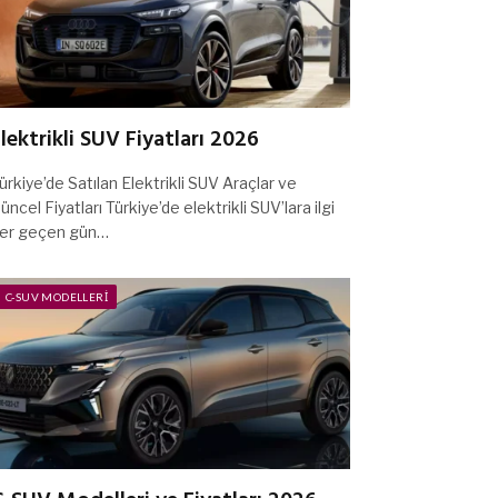
lektrikli SUV Fiyatları 2026
ürkiye’de Satılan Elektrikli SUV Araçlar ve
üncel Fiyatları Türkiye’de elektrikli SUV’lara ilgi
er geçen gün…
C-SUV MODELLERI