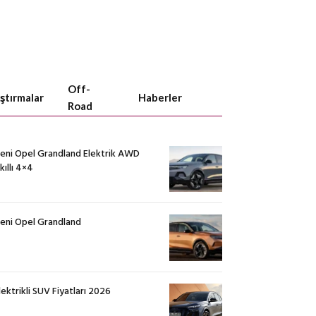
Off-
aştırmalar
Haberler
Road
eni Opel Grandland Elektrik AWD
kıllı 4×4
eni Opel Grandland
lektrikli SUV Fiyatları 2026