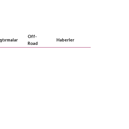
Off-
aştırmalar
Haberler
Road