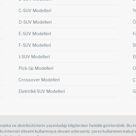
C-SUV Modelleri
Y
D-SUV Modelleri
Ö
E-SUV Modelleri
F
F-SUV Modelleri
S
J-SUV Modelleri
E
Pick-Up Modelleri
O
Crossover Modelleri
Ç
Elektrikli SUV Modelleri
Gi
arka ve distribütörlerin yayımladığı bilgilerden farklılık gösterebilir. Bu i
 Bu internet sitesini kullanmaya devam ederseniz, çerez kullanımını kabul et