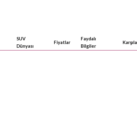
SUV
Faydalı
Fiyatlar
Karşıl
Dünyası
Bilgiler