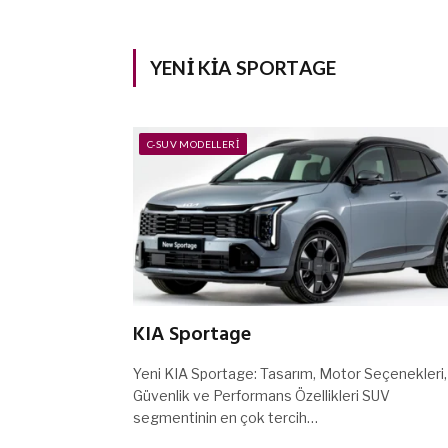
YENI KIA SPORTAGE
C-SUV MODELLERI
KIA Sportage
Yeni KIA Sportage: Tasarım, Motor Seçenekleri,
Güvenlik ve Performans Özellikleri SUV
segmentinin en çok tercih…