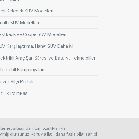
eni Gelecek SUV Modelleri
düllü SUV Modelleri
astback ve Coupe SUV Modelleri
UV Karşılaştırma, Hangi SUV Daha İyi
lektrikli Araç Şarj Süresi ve Batarya Teknolojileri
tomobil Kampanyaları
evre Bilgi Portalı
zlilik Politikası
nternet sitesinden tüm özellikleriyle
miş olursunuz. Konuyla ilgili daha fazla bilgi sahibi