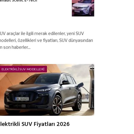
enault Scenic E-Tech
UV araçlar ile ilgili merak edilenler, yeni SUV
odelleri, özellikleri ve fiyatları, SUV dünyasından
n son haberler...
ELEKTRIKLI SUV MODELLERI
lektrikli SUV Fiyatları 2026