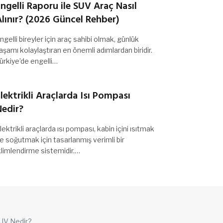
ngelli Raporu ile SUV Araç Nasıl
lınır? (2026 Güncel Rehber)
ngelli bireyler için araç sahibi olmak, günlük
aşamı kolaylaştıran en önemli adımlardan biridir.
ürkiye’de engelli…
lektrikli Araçlarda Isı Pompası
Nedir?
lektrikli araçlarda ısı pompası, kabin içini ısıtmak
e soğutmak için tasarlanmış verimli bir
klimlendirme sistemidir.…
UV Nedir?