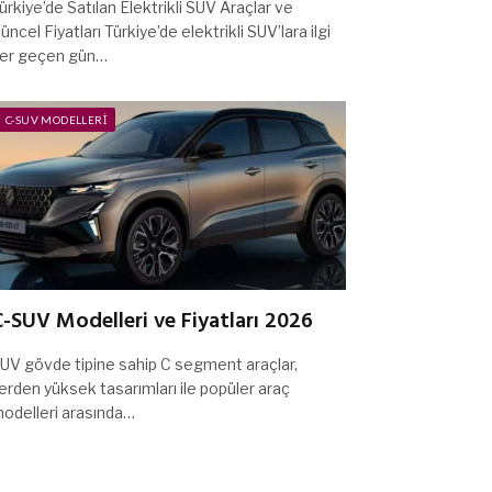
ürkiye’de Satılan Elektrikli SUV Araçlar ve
üncel Fiyatları Türkiye’de elektrikli SUV’lara ilgi
er geçen gün…
C-SUV MODELLERI
-SUV Modelleri ve Fiyatları 2026
UV gövde tipine sahip C segment araçlar,
erden yüksek tasarımları ile popüler araç
odelleri arasında…