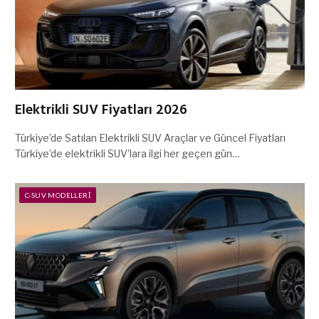
Elektrikli SUV Fiyatları 2026
Türkiye’de Satılan Elektrikli SUV Araçlar ve Güncel Fiyatları
Türkiye’de elektrikli SUV’lara ilgi her geçen gün…
C-SUV MODELLERI