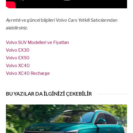
Ayrıntılı ve güncel bilgileri Volvo Cars Yetkili Satıcılarından
alabilirsiniz.
Volvo SUV Modelleri ve Fiyatları
Volvo EX30
Volvo EX90
Volvo XC40
Volvo XC40 Recharge
BU YAZILAR DA İLGİNİZİ ÇEKEBİLİR