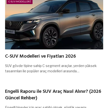
C-SUV MODELLERI
C-SUV Modelleri ve Fiyatları 2026
SUV gövde tipine sahip C segment araçlar, yerden yüksek
tasarımları ile popüler araç modelleri arasında…
Engelli Raporu ile SUV Araç Nasıl Alınır? (2026
Güncel Rehber)
Engelli bireyler için araç sahibi olmak, günlük yaşamı