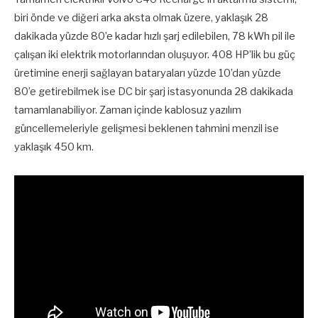
biri önde ve diğeri arka aksta olmak üzere, yaklaşık 28
dakikada yüzde 80’e kadar hızlı şarj edilebilen, 78 kWh pil ile
çalışan iki elektrik motorlarından oluşuyor. 408 HP’lik bu güç
üretimine enerji sağlayan bataryaları yüzde 10’dan yüzde
80’e getirebilmek ise DC bir şarj istasyonunda 28 dakikada
tamamlanabiliyor. Zaman içinde kablosuz yazılım
güncellemeleriyle gelişmesi beklenen tahmini menzil ise
yaklaşık 450 km.