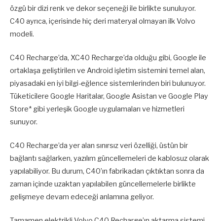
özgü bir dizi renk ve dekor seçeneği ile birlikte sunuluyor.
C40 ayrıca, içerisinde hiç deri materyal olmayan ilk Volvo
modeli.
C40 Recharge’da, XC40 Recharge’da olduğu gibi, Google ile
ortaklaşa geliştirilen ve Android işletim sistemini temel alan,
piyasadaki en iyi bilgi-eğlence sistemlerinden biri bulunuyor.
Tüketicilere Google Haritalar, Google Asistan ve Google Play
Store* gibi yerleşik Google uygulamaları ve hizmetleri
sunuyor.
C40 Recharge’da yer alan sınırsız veri özelliği, üstün bir
bağlantı sağlarken, yazılım güncellemeleri de kablosuz olarak
yapılabiliyor. Bu durum, C40’ın fabrikadan çıktıktan sonra da
zaman içinde uzaktan yapılabilen güncellemelerle birlikte
gelişmeye devam edeceği anlamına geliyor.
Tamamen elektrikli Volvo C40 Recharge’ın aktarma sistemi,