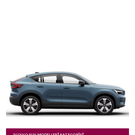
|VOLVO SUV MODELLERI KATEGORISI