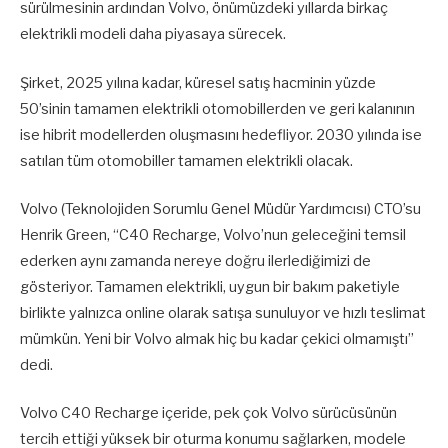
sürülmesinin ardından Volvo, önümüzdeki yıllarda birkaç
elektrikli modeli daha piyasaya sürecek.
Şirket, 2025 yılına kadar, küresel satış hacminin yüzde
50’sinin tamamen elektrikli otomobillerden ve geri kalanının
ise hibrit modellerden oluşmasını hedefliyor. 2030 yılında ise
satılan tüm otomobiller tamamen elektrikli olacak.
Volvo (Teknolojiden Sorumlu Genel Müdür Yardımcısı) CTO’su
Henrik Green, “C40 Recharge, Volvo’nun geleceğini temsil
ederken aynı zamanda nereye doğru ilerlediğimizi de
gösteriyor. Tamamen elektrikli, uygun bir bakım paketiyle
birlikte yalnızca online olarak satışa sunuluyor ve hızlı teslimat
mümkün. Yeni bir Volvo almak hiç bu kadar çekici olmamıştı”
dedi.
Volvo C40 Recharge içeride, pek çok Volvo sürücüsünün
tercih ettiği yüksek bir oturma konumu sağlarken, modele