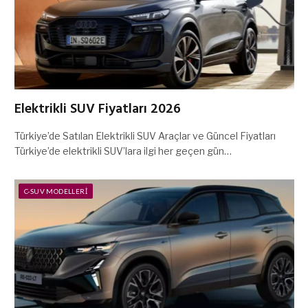
Elektrikli SUV Fiyatları 2026
Türkiye’de Satılan Elektrikli SUV Araçlar ve Güncel Fiyatları
Türkiye’de elektrikli SUV’lara ilgi her geçen gün…
C-SUV MODELLERI