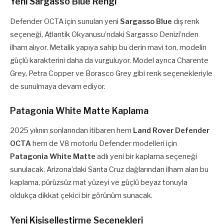
Yeni Sargasso Blue Rengi
Defender OCTA için sunulan yeni
Sargasso Blue
dış renk
seçeneği, Atlantik Okyanusu’ndaki Sargasso Denizi’nden
ilham alıyor. Metalik yapıya sahip bu derin mavi ton, modelin
güçlü karakterini daha da vurguluyor. Model ayrıca Charente
Grey, Petra Copper ve Borasco Grey gibi renk seçenekleriyle
de sunulmaya devam ediyor.
Patagonia White Matte Kaplama
2025 yılının sonlarından itibaren hem
Land Rover Defender
OCTA
hem de V8 motorlu Defender modelleri için
Patagonia White Matte
adlı yeni bir kaplama seçeneği
sunulacak. Arizona’daki Santa Cruz dağlarından ilham alan bu
kaplama, pürüzsüz mat yüzeyi ve güçlü beyaz tonuyla
oldukça dikkat çekici bir görünüm sunacak.
Yeni Kişiselleştirme Seçenekleri