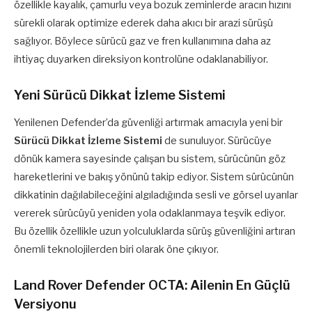
özellikle kayalık, çamurlu veya bozuk zeminlerde aracın hızını
sürekli olarak optimize ederek daha akıcı bir arazi sürüşü
sağlıyor. Böylece sürücü gaz ve fren kullanımına daha az
ihtiyaç duyarken direksiyon kontrolüne odaklanabiliyor.
Yeni Sürücü Dikkat İzleme Sistemi
Yenilenen Defender’da güvenliği artırmak amacıyla yeni bir
Sürücü Dikkat İzleme Sistemi
de sunuluyor. Sürücüye
dönük kamera sayesinde çalışan bu sistem, sürücünün göz
hareketlerini ve bakış yönünü takip ediyor. Sistem sürücünün
dikkatinin dağılabileceğini algıladığında sesli ve görsel uyarılar
vererek sürücüyü yeniden yola odaklanmaya teşvik ediyor.
Bu özellik özellikle uzun yolculuklarda sürüş güvenliğini artıran
önemli teknolojilerden biri olarak öne çıkıyor.
Land Rover Defender OCTA: Ailenin En Güçlü
Versiyonu