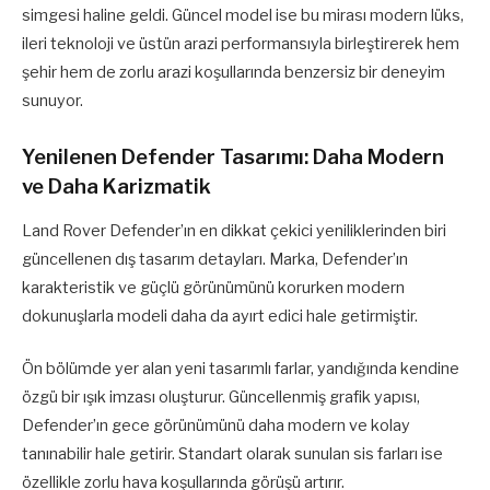
simgesi haline geldi. Güncel model ise bu mirası modern lüks,
ileri teknoloji ve üstün arazi performansıyla birleştirerek hem
şehir hem de zorlu arazi koşullarında benzersiz bir deneyim
sunuyor.
Yenilenen Defender Tasarımı: Daha Modern
ve Daha Karizmatik
Land Rover Defender’ın en dikkat çekici yeniliklerinden biri
güncellenen dış tasarım detayları. Marka, Defender’ın
karakteristik ve güçlü görünümünü korurken modern
dokunuşlarla modeli daha da ayırt edici hale getirmiştir.
Ön bölümde yer alan yeni tasarımlı farlar, yandığında kendine
özgü bir ışık imzası oluşturur. Güncellenmiş grafik yapısı,
Defender’ın gece görünümünü daha modern ve kolay
tanınabilir hale getirir. Standart olarak sunulan sis farları ise
özellikle zorlu hava koşullarında görüşü artırır.