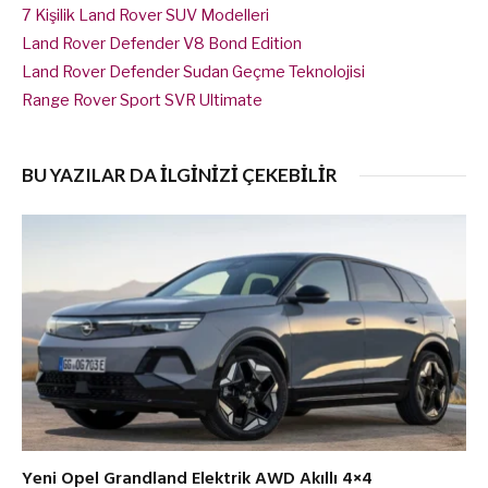
7 Kişilik Land Rover SUV Modelleri
Land Rover Defender V8 Bond Edition
Land Rover Defender Sudan Geçme Teknolojisi
Range Rover Sport SVR Ultimate
BU YAZILAR DA İLGİNİZİ ÇEKEBİLİR
Yeni Opel Grandland Elektrik AWD Akıllı 4×4