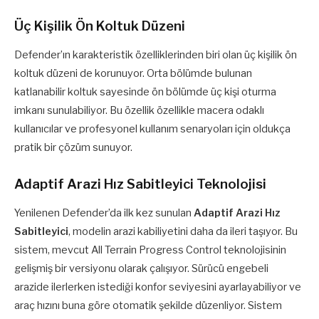
Üç Kişilik Ön Koltuk Düzeni
Defender’ın karakteristik özelliklerinden biri olan üç kişilik ön
koltuk düzeni de korunuyor. Orta bölümde bulunan
katlanabilir koltuk sayesinde ön bölümde üç kişi oturma
imkanı sunulabiliyor. Bu özellik özellikle macera odaklı
kullanıcılar ve profesyonel kullanım senaryoları için oldukça
pratik bir çözüm sunuyor.
Adaptif Arazi Hız Sabitleyici Teknolojisi
Yenilenen Defender’da ilk kez sunulan
Adaptif Arazi Hız
Sabitleyici
, modelin arazi kabiliyetini daha da ileri taşıyor. Bu
sistem, mevcut All Terrain Progress Control teknolojisinin
gelişmiş bir versiyonu olarak çalışıyor. Sürücü engebeli
arazide ilerlerken istediği konfor seviyesini ayarlayabiliyor ve
araç hızını buna göre otomatik şekilde düzenliyor. Sistem