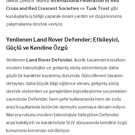
dikkat çekiyor. Marka,
International Federation of Red
Cross and Red Crescent Societies
ve
Tusk Trust
gibi
kuruluşlarla iş birliği yaparak insani yardım ve doğa koruma
çalışmalarına destek veriyor.
Yenilenen Land Rover Defender; Etkileyici,
Güçlü ve Kendine Özgü
Yenilenen
Land Rover Defender
, ikonik tasarımını korurken
modern teknolojiler ve gelişmiş sürüş sistemleriyle daha
güçlü bir karakter kazanmış durumda. Güncellenen tasarım
detayları, daha büyük bilgi-eğlence ekranı, gelişmiş sürüş
destek sistemleri ve genişletilen kişiselleştirme seçenekleri
sayesinde Defender, hem şehir kullanımında hem de zorlu
arazi koşullarında üstün bir deneyim sunmaya devam ediyor.
Macera ruhunu modern teknolojiyle birleştiren Defender,
arazi kabiliyeti ve karakteriyle SUV dünyasında kendine özgü
konumunu korumayı sürdürüyor.