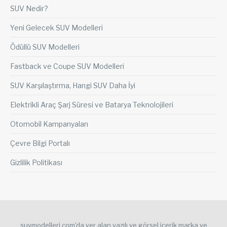
SUV Nedir?
Yeni Gelecek SUV Modelleri
Ödüllü SUV Modelleri
Fastback ve Coupe SUV Modelleri
SUV Karşılaştırma, Hangi SUV Daha İyi
Elektrikli Araç Şarj Süresi ve Batarya Teknolojileri
Otomobil Kampanyaları
Çevre Bilgi Portalı
Gizlilik Politikası
suvmodelleri.com'da yer alan yazılı ve görsel içerik marka ve