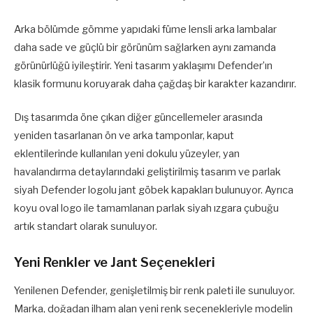
Arka bölümde gömme yapıdaki füme lensli arka lambalar
daha sade ve güçlü bir görünüm sağlarken aynı zamanda
görünürlüğü iyileştirir. Yeni tasarım yaklaşımı Defender’ın
klasik formunu koruyarak daha çağdaş bir karakter kazandırır.
Dış tasarımda öne çıkan diğer güncellemeler arasında
yeniden tasarlanan ön ve arka tamponlar, kaput
eklentilerinde kullanılan yeni dokulu yüzeyler, yan
havalandırma detaylarındaki geliştirilmiş tasarım ve parlak
siyah Defender logolu jant göbek kapakları bulunuyor. Ayrıca
koyu oval logo ile tamamlanan parlak siyah ızgara çubuğu
artık standart olarak sunuluyor.
Yeni Renkler ve Jant Seçenekleri
Yenilenen Defender, genişletilmiş bir renk paleti ile sunuluyor.
Marka, doğadan ilham alan yeni renk seçenekleriyle modelin