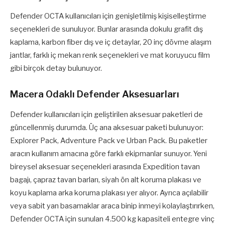
Defender OCTA kullanıcıları için genişletilmiş kişiselleştirme
seçenekleri de sunuluyor. Bunlar arasında dokulu grafit dış
kaplama, karbon fiber dış ve iç detaylar, 20 inç dövme alaşım
jantlar, farklı iç mekan renk seçenekleri ve mat koruyucu film
gibi birçok detay bulunuyor.
Macera Odaklı Defender Aksesuarları
Defender kullanıcıları için geliştirilen aksesuar paketleri de
güncellenmiş durumda. Üç ana aksesuar paketi bulunuyor:
Explorer Pack, Adventure Pack ve Urban Pack. Bu paketler
aracın kullanım amacına göre farklı ekipmanlar sunuyor. Yeni
bireysel aksesuar seçenekleri arasında Expedition tavan
bagajı, çapraz tavan barları, siyah ön alt koruma plakası ve
koyu kaplama arka koruma plakası yer alıyor. Ayrıca açılabilir
veya sabit yan basamaklar araca binip inmeyi kolaylaştırırken,
Defender OCTA için sunulan 4.500 kg kapasiteli entegre vinç