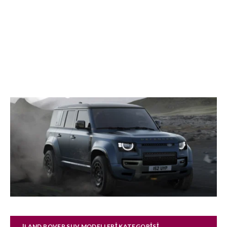
|LAND ROVER SUV MODELLERI KATEGORISI