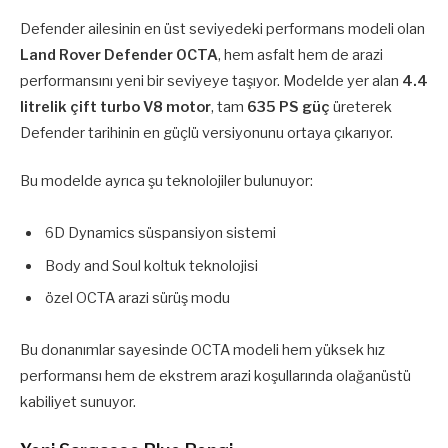
Defender ailesinin en üst seviyedeki performans modeli olan
Land Rover Defender OCTA
, hem asfalt hem de arazi
performansını yeni bir seviyeye taşıyor. Modelde yer alan
4.4
litrelik çift turbo V8 motor
, tam
635 PS güç
üreterek
Defender tarihinin en güçlü versiyonunu ortaya çıkarıyor.
Bu modelde ayrıca şu teknolojiler bulunuyor:
6D Dynamics süspansiyon sistemi
Body and Soul koltuk teknolojisi
özel OCTA arazi sürüş modu
Bu donanımlar sayesinde OCTA modeli hem yüksek hız
performansı hem de ekstrem arazi koşullarında olağanüstü
kabiliyet sunuyor.