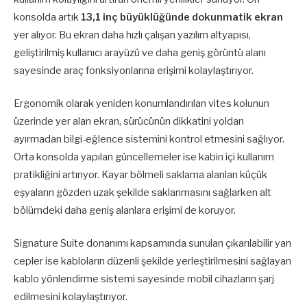
konsolda artık
13,1 inç büyüklüğünde dokunmatik ekran
yer alıyor. Bu ekran daha hızlı çalışan yazılım altyapısı,
geliştirilmiş kullanıcı arayüzü ve daha geniş görüntü alanı
sayesinde araç fonksiyonlarına erişimi kolaylaştırıyor.
Ergonomik olarak yeniden konumlandırılan vites kolunun
üzerinde yer alan ekran, sürücünün dikkatini yoldan
ayırmadan bilgi-eğlence sistemini kontrol etmesini sağlıyor.
Orta konsolda yapılan güncellemeler ise kabin içi kullanım
pratikliğini artırıyor. Kayar bölmeli saklama alanları küçük
eşyaların gözden uzak şekilde saklanmasını sağlarken alt
bölümdeki daha geniş alanlara erişimi de koruyor.
Signature Suite donanımı kapsamında sunulan çıkarılabilir yan
cepler ise kabloların düzenli şekilde yerleştirilmesini sağlayan
kablo yönlendirme sistemi sayesinde mobil cihazların şarj
edilmesini kolaylaştırıyor.