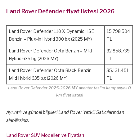
Land Rover Defender fiyat listesi 2026
Land Rover Defender 110 X-Dynamic HSE
15.798.504
Benzin – Plug-in Hybrid 300 bg (2025 MY)
TL
Land Rover Defender Octa Benzin – Mild
32.858.739
Hybrid 635 bg (2026 MY)
TL
Land Rover Defender Octa Black Benzin –
35.131.451
Mild Hybrid 635 bg (2026 MY)
TL
Land Rover Defender 2025-2026 MY anahtar teslim kampanyalı 0
km fiyat listesi
Ayrıntılı ve güncel bilgileri Land Rover Yetkili Satıcılarından
alabilirsiniz.
Land Rover SUV Modelleri ve Fiyatları