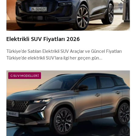
Elektrikli SUV Fiyatları 2026
Türkiye’de Satılan Elektrikli SUV Araçlar ve Güncel Fiyatları
Türkiye’de elektrikli SUV’lara ilgi her geçen gün…
C-SUV MODELLERI