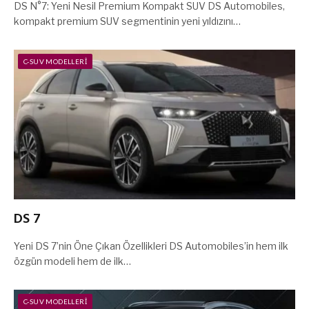
DS N°7: Yeni Nesil Premium Kompakt SUV DS Automobiles,
kompakt premium SUV segmentinin yeni yıldızını…
C-SUV MODELLERI
DS 7
Yeni DS 7’nin Öne Çıkan Özellikleri DS Automobiles’in hem ilk
özgün modeli hem de ilk…
C-SUV MODELLERI