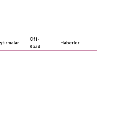
Off-
aştırmalar
Haberler
Road