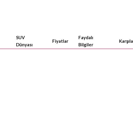
SUV
Faydalı
Fiyatlar
Karşıl
Dünyası
Bilgiler