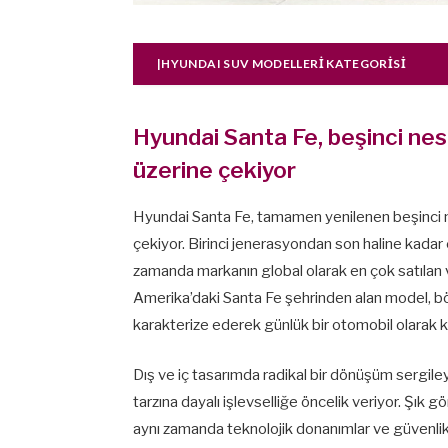
|HYUNDAI SUV MODELLERI KATEGORISI
Hyundai Santa Fe, beşinci nes
üzerine çekiyor
Hyundai Santa Fe, tamamen yenilenen beşinci n
çekiyor. Birinci jenerasyondan son haline kadar
zamanda markanın global olarak en çok satılan 
Amerika’daki Santa Fe şehrinden alan model, böl
karakterize ederek günlük bir otomobil olarak ka
Dış ve iç tasarımda radikal bir dönüşüm sergil
tarzına dayalı işlevselliğe öncelik veriyor. Şık g
aynı zamanda teknolojik donanımlar ve güvenlik 