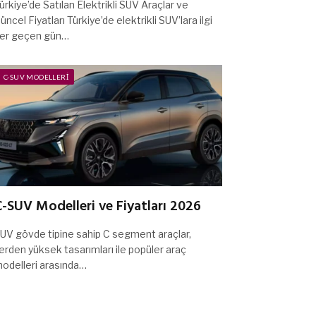
ürkiye’de Satılan Elektrikli SUV Araçlar ve
üncel Fiyatları Türkiye’de elektrikli SUV’lara ilgi
er geçen gün…
C-SUV MODELLERI
-SUV Modelleri ve Fiyatları 2026
UV gövde tipine sahip C segment araçlar,
erden yüksek tasarımları ile popüler araç
odelleri arasında…