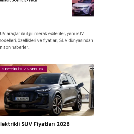
enault Scenic E-Tech
UV araçlar ile ilgili merak edilenler, yeni SUV
odelleri, özellikleri ve fiyatları, SUV dünyasından
n son haberler...
ELEKTRIKLI SUV MODELLERI
lektrikli SUV Fiyatları 2026