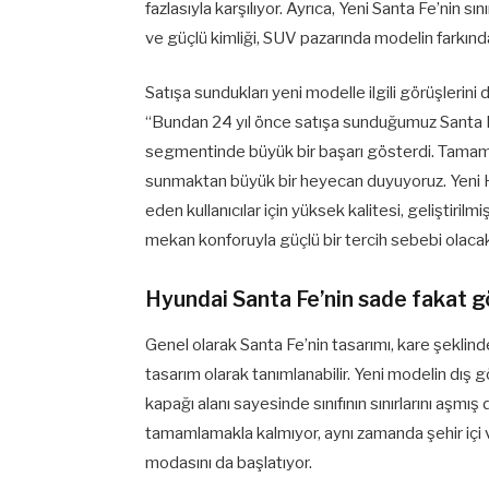
fazlasıyla karşılıyor. Ayrıca, Yeni Santa Fe’nin sın
ve güçlü kimliği, SUV pazarında modelin farkınd
Satışa sundukları yeni modelle ilgili görüşleri
“Bundan 24 yıl önce satışa sunduğumuz Santa F
segmentinde büyük bir başarı gösterdi. Tamame
sunmaktan büyük bir heyecan duyuyoruz. Yeni H
eden kullanıcılar için yüksek kalitesi, geliştirilmi
mekan konforuyla güçlü bir tercih sebebi olacak
Hyundai Santa Fe’nin sade fakat g
Genel olarak Santa Fe’nin tasarımı, kare şeklinde
tasarım olarak tanımlanabilir. Yeni modelin dış
kapağı alanı sayesinde sınıfının sınırlarını aşm
tamamlamakla kalmıyor, aynı zamanda şehir içi 
modasını da başlatıyor.