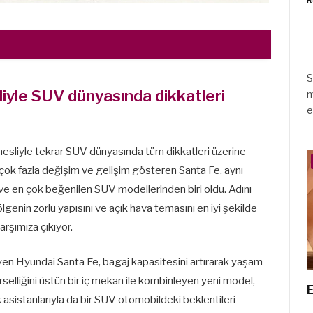
R
S
liyle SUV dünyasında dikkatleri
m
e
esliyle tekrar SUV dünyasında tüm dikkatleri üzerine
 çok fazla değişim ve gelişim gösteren Santa Fe, aynı
ve en çok beğenilen SUV modellerinden biri oldu. Adını
genin zorlu yapısını ve açık hava temasını en iyi şekilde
rşımıza çıkıyor.
eyen Hyundai Santa Fe, bagaj kapasitesini artırarak yaşam
örselliğini üstün bir iç mekan ile kombinleyen yeni model,
E
asistanlarıyla da bir SUV otomobildeki beklentileri