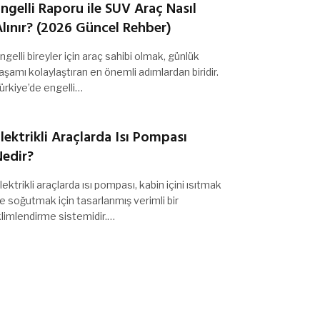
ngelli Raporu ile SUV Araç Nasıl
lınır? (2026 Güncel Rehber)
ngelli bireyler için araç sahibi olmak, günlük
aşamı kolaylaştıran en önemli adımlardan biridir.
ürkiye’de engelli…
lektrikli Araçlarda Isı Pompası
Nedir?
lektrikli araçlarda ısı pompası, kabin içini ısıtmak
e soğutmak için tasarlanmış verimli bir
klimlendirme sistemidir.…