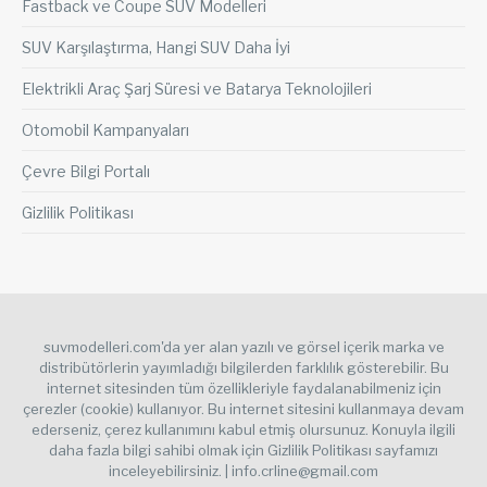
Fastback ve Coupe SUV Modelleri
SUV Karşılaştırma, Hangi SUV Daha İyi
Elektrikli Araç Şarj Süresi ve Batarya Teknolojileri
Otomobil Kampanyaları
Çevre Bilgi Portalı
Gizlilik Politikası
suvmodelleri.com'da yer alan yazılı ve görsel içerik marka ve
distribütörlerin yayımladığı bilgilerden farklılık gösterebilir. Bu
internet sitesinden tüm özellikleriyle faydalanabilmeniz için
çerezler (cookie) kullanıyor. Bu internet sitesini kullanmaya devam
ederseniz, çerez kullanımını kabul etmiş olursunuz. Konuyla ilgili
daha fazla bilgi sahibi olmak için Gizlilik Politikası sayfamızı
inceleyebilirsiniz. | info.crline@gmail.com