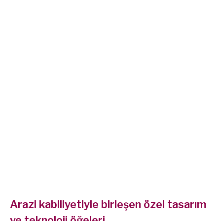
Arazi kabiliyetiyle birleşen özel tasarım
ve teknoloji öğeleri