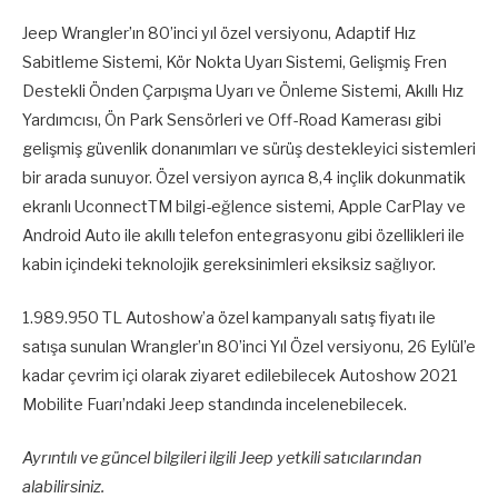
Jeep Wrangler’ın 80’inci yıl özel versiyonu, Adaptif Hız
Sabitleme Sistemi, Kör Nokta Uyarı Sistemi, Gelişmiş Fren
Destekli Önden Çarpışma Uyarı ve Önleme Sistemi, Akıllı Hız
Yardımcısı, Ön Park Sensörleri ve Off-Road Kamerası gibi
gelişmiş güvenlik donanımları ve sürüş destekleyici sistemleri
bir arada sunuyor. Özel versiyon ayrıca 8,4 inçlik dokunmatik
ekranlı UconnectTM bilgi-eğlence sistemi, Apple CarPlay ve
Android Auto ile akıllı telefon entegrasyonu gibi özellikleri ile
kabin içindeki teknolojik gereksinimleri eksiksiz sağlıyor.
1.989.950 TL Autoshow’a özel kampanyalı satış fiyatı ile
satışa sunulan Wrangler’ın 80’inci Yıl Özel versiyonu, 26 Eylül’e
kadar çevrim içi olarak ziyaret edilebilecek Autoshow 2021
Mobilite Fuarı’ndaki Jeep standında incelenebilecek.
Ayrıntılı ve güncel bilgileri ilgili Jeep yetkili satıcılarından
alabilirsiniz.