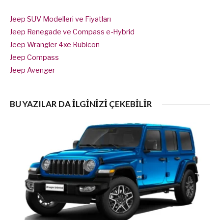
Jeep SUV Modelleri ve Fiyatları
Jeep Renegade ve Compass e-Hybrid
Jeep Wrangler 4xe Rubicon
Jeep Compass
Jeep Avenger
BU YAZILAR DA İLGİNİZİ ÇEKEBİLİR