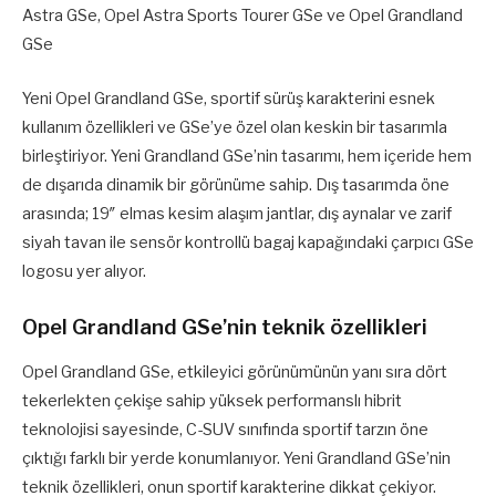
Astra GSe, Opel Astra Sports Tourer GSe ve Opel Grandland
GSe
Yeni Opel Grandland GSe, sportif sürüş karakterini esnek
kullanım özellikleri ve GSe’ye özel olan keskin bir tasarımla
birleştiriyor. Yeni Grandland GSe’nin tasarımı, hem içeride hem
de dışarıda dinamik bir görünüme sahip. Dış tasarımda öne
arasında; 19″ elmas kesim alaşım jantlar, dış aynalar ve zarif
siyah tavan ile sensör kontrollü bagaj kapağındaki çarpıcı GSe
logosu yer alıyor.
Opel Grandland GSe’nin teknik özellikleri
Opel Grandland GSe, etkileyici görünümünün yanı sıra dört
tekerlekten çekişe sahip yüksek performanslı hibrit
teknolojisi sayesinde, C-SUV sınıfında sportif tarzın öne
çıktığı farklı bir yerde konumlanıyor. Yeni Grandland GSe’nin
teknik özellikleri, onun sportif karakterine dikkat çekiyor.