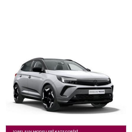
|OPEL SUV MODELLERI KATEGORISI