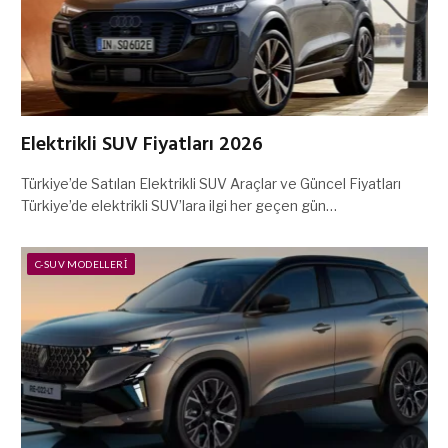
Elektrikli SUV Fiyatları 2026
Türkiye’de Satılan Elektrikli SUV Araçlar ve Güncel Fiyatları
Türkiye’de elektrikli SUV’lara ilgi her geçen gün…
C-SUV MODELLERI