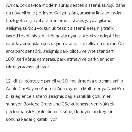
Ayrıca, çok sayıda modern sürüş destek sistemi, sürüşü daha
da güvenli hale getiriyor. Gelişmiş ön çarpışma ikazı ve radar
bazlı gelişmiş aktif acil frenleme sistemi, yaya algılama,
gelişmiş sürücü yorgunluk tespit sistemi, gelişmiş trafik
işareti tespit sistemi, kör nokta uyarı sistemi ve adaptif hız
sabitleyici sunulan çok sayıda standart özellikten bazıları. Ön-
arka park sensörü, gelişmiş park pilotu ve yine standart
o
180
geri görüş kamerası, park etmeyi ve park yerinden
çıkmayı kolaylaştırıyor.
12” dijital gösterge paneli ve 10” multimedya ekranına sahip
Apple CarPlay ve Android Auto uyumlu Multimedya Navi Pro
bilgi-eğlence sistemi gelişmiş bağlanabilirlik çözümleri
sunuyor. Böylece Grandland GSe kullanıcısı, yeni yüksek
performanslı SUV ile dinamik sürüş deneyiminin keyfini
sonuna kadar çıkarabiliyor.