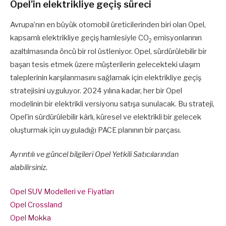
Opel’in elektrikliye geçiş süreci
Avrupa’nın en büyük otomobil üreticilerinden biri olan Opel,
kapsamlı elektrikliye geçiş hamlesiyle CO
emisyonlarının
2
azaltılmasında öncü bir rol üstleniyor. Opel, sürdürülebilir bir
başarı tesis etmek üzere müşterilerin gelecekteki ulaşım
taleplerinin karşılanmasını sağlamak için elektrikliye geçiş
stratejisini uyguluyor. 2024 yılına kadar, her bir Opel
modelinin bir elektrikli versiyonu satışa sunulacak. Bu strateji,
Opel’in sürdürülebilir kârlı, küresel ve elektrikli bir gelecek
oluşturmak için uyguladığı PACE planının bir parçası.
Ayrıntılı ve güncel bilgileri Opel Yetkili Satıcılarından
alabilirsiniz.
Opel SUV Modelleri ve Fiyatları
Opel Crossland
Opel Mokka