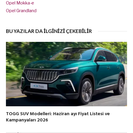
Opel Mokka-e
Opel Grandland
BU YAZILAR DA İLGİNİZİ ÇEKEBİLİR
TOGG SUV Modelleri: Haziran ayı Fiyat Listesi ve
Kampanyaları 2026