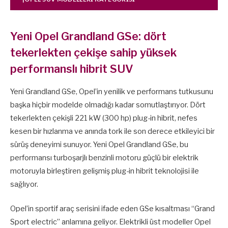
Yeni Opel Grandland GSe: dört
tekerlekten çekişe sahip yüksek
performanslı hibrit SUV
Yeni Grandland GSe, Opel’in yenilik ve performans tutkusunu
başka hiçbir modelde olmadığı kadar somutlaştırıyor. Dört
tekerlekten çekişli 221 kW (300 hp) plug-in hibrit, nefes
kesen bir hızlanma ve anında tork ile son derece etkileyici bir
sürüş deneyimi sunuyor. Yeni Opel Grandland GSe, bu
performansı turboşarjlı benzinli motoru güçlü bir elektrik
motoruyla birleştiren gelişmiş plug-in hibrit teknolojisi ile
sağlıyor.
Opel’in sportif araç serisini ifade eden GSe kısaltması “Grand
Sport electric” anlamına geliyor. Elektrikli üst modeller Opel