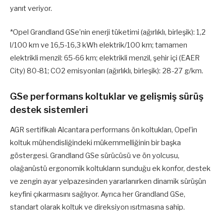
yanıt veriyor.
*Opel Grandland GSe’nin enerji tüketimi (ağırlıklı, birleşik): 1,2
l/100 km ve 16,5-16,3 kWh elektrik/100 km; tamamen
elektrikli menzil: 65-66 km; elektrikli menzil, şehir içi (EAER
City) 80-81; CO2 emisyonları (ağırlıklı, birleşik): 28-27 g/km.
GSe performans koltuklar ve gelişmiş sürüş
destek sistemleri
AGR sertifikalı Alcantara performans ön koltukları, Opel’in
koltuk mühendisliğindeki mükemmelliğinin bir başka
göstergesi. Grandland GSe sürücüsü ve ön yolcusu,
olağanüstü ergonomik koltukların sunduğu ek konfor, destek
ve zengin ayar yelpazesinden yararlanırken dinamik sürüşün
keyfini çıkarmasını sağlıyor. Ayrıca her Grandland GSe,
standart olarak koltuk ve direksiyon ısıtmasına sahip.