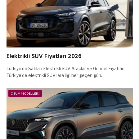
Elektrikli SUV Fiyatları 2026
Türkiye’de Satılan Elektrikli SUV Araçlar ve Güncel Fiyatları
Türkiye’de elektrikli SUV’lara ilgi her geçen gün…
C-SUV MODELLERI