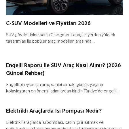
C-SUV Modelleri ve Fiyatları 2026
SUV gövde tipine sahip C segment araçlar, yerden yüksek
tasarımları ile popüler araç modelleri arasında…
Engelli Raporu ile SUV Araç Nasıl Alınır? (2026
Güncel Rehber)
Engelli bireyler için araç sahibi olmak, günlük yaşamı
kolaylaştıran en önemli adımlardan biridir. Türkiye’de engelli…
Elektrikli Araçlarda Isı Pompası Nedir?
Elektrikli araçlarda ısı pompası, kabin içini ısıtmak ve
soğutmak için tasarlanmış verimli bir iklimlendirme sistemidir.