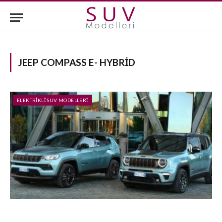
JEEP COMPASS E- HYBRID
ELEKTRIKLI SUV MODELLERI