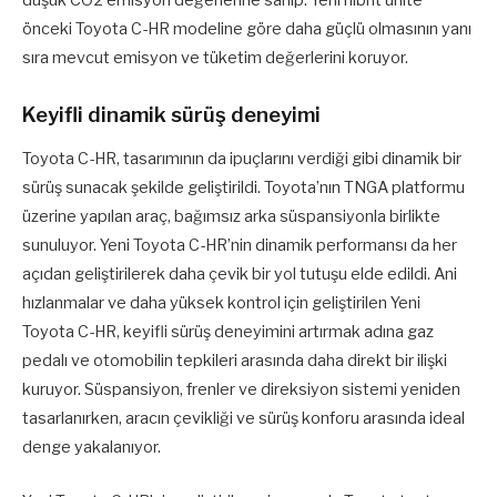
önceki Toyota C-HR modeline göre daha güçlü olmasının yanı
sıra mevcut emisyon ve tüketim değerlerini koruyor.
Keyifli dinamik sürüş deneyimi
Toyota C-HR, tasarımının da ipuçlarını verdiği gibi dinamik bir
sürüş sunacak şekilde geliştirildi. Toyota’nın TNGA platformu
üzerine yapılan araç, bağımsız arka süspansiyonla birlikte
sunuluyor. Yeni Toyota C-HR’nin dinamik performansı da her
açıdan geliştirilerek daha çevik bir yol tutuşu elde edildi. Ani
hızlanmalar ve daha yüksek kontrol için geliştirilen Yeni
Toyota C-HR, keyifli sürüş deneyimini artırmak adına gaz
pedalı ve otomobilin tepkileri arasında daha direkt bir ilişki
kuruyor. Süspansiyon, frenler ve direksiyon sistemi yeniden
tasarlanırken, aracın çevikliği ve sürüş konforu arasında ideal
denge yakalanıyor.