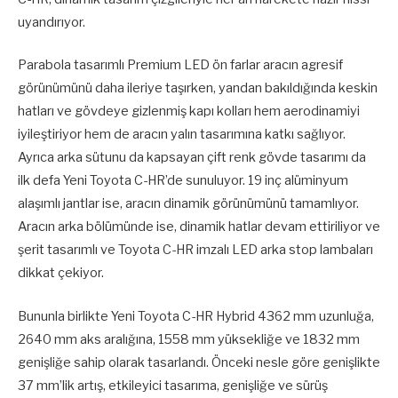
uyandırıyor.
Parabola tasarımlı Premium LED ön farlar aracın agresif
görünümünü daha ileriye taşırken, yandan bakıldığında keskin
hatları ve gövdeye gizlenmiş kapı kolları hem aerodinamiyi
iyileştiriyor hem de aracın yalın tasarımına katkı sağlıyor.
Ayrıca arka sütunu da kapsayan çift renk gövde tasarımı da
ilk defa Yeni Toyota C-HR’de sunuluyor. 19 inç alüminyum
alaşımlı jantlar ise, aracın dinamik görünümünü tamamlıyor.
Aracın arka bölümünde ise, dinamik hatlar devam ettiriliyor ve
şerit tasarımlı ve Toyota C-HR imzalı LED arka stop lambaları
dikkat çekiyor.
Bununla birlikte Yeni Toyota C-HR Hybrid 4362 mm uzunluğa,
2640 mm aks aralığına, 1558 mm yüksekliğe ve 1832 mm
genişliğe sahip olarak tasarlandı. Önceki nesle göre genişlikte
37 mm’lik artış, etkileyici tasarıma, genişliğe ve sürüş