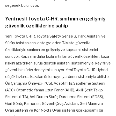
seçenek bulunuyor.
Yeni nesil Toyota C-HR, sınıfının en gelişmiş
güvenlik özelliklerine sahip
Yeni Toyota C-HR, Toyota Safety Sense 3, Park Asistanı ve
Sürüş Asistanlarını entegre eden T-Mate güvenlik
özellikleriyle sınıfının en gelişmiş ve kapsamlı sistemini
sunuyor. Kapsamı daha fazla artırılan güvenlik özellikleri, kaza
riskini azaltırken sürüş destek asistanı sistemleriyle, keyifli ve
güvenli bir sürüş deneyimi sunuyor. Yeni Toyota C-HR Hybrid,
düşük hızlarda kazaları önlemeye yardımcı sistemiyle birlikte,
Ön Çarpışma Önleyici (PCS), Adaptif Hız Sabitleme Sistemi
(ACC), Otomatik Yanan Uzun Farlar (AHB), Akıllı Şerit Takip
Sistemi (LTA), Acil Durum Sürüş Durdurma Sistemi (EDSS),
Geri Görüş Kamerası, Güvenli Çıkış Asistanı, Geri Manevra
Uyarı Sistemi ve Kör Nokta Uyarı sistemi gibi kapsamlı bir