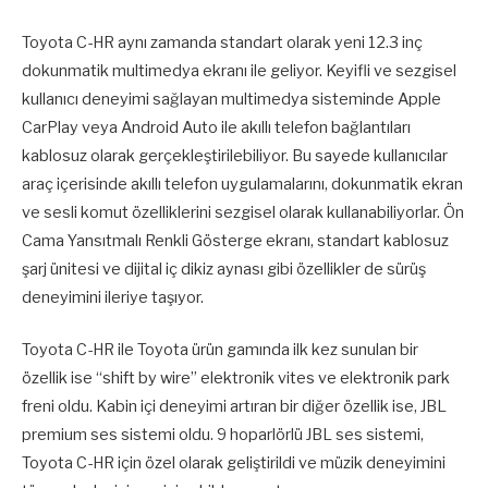
Toyota C-HR aynı zamanda standart olarak yeni 12.3 inç
dokunmatik multimedya ekranı ile geliyor. Keyifli ve sezgisel
kullanıcı deneyimi sağlayan multimedya sisteminde Apple
CarPlay veya Android Auto ile akıllı telefon bağlantıları
kablosuz olarak gerçekleştirilebiliyor. Bu sayede kullanıcılar
araç içerisinde akıllı telefon uygulamalarını, dokunmatik ekran
ve sesli komut özelliklerini sezgisel olarak kullanabiliyorlar. Ön
Cama Yansıtmalı Renkli Gösterge ekranı, standart kablosuz
şarj ünitesi ve dijital iç dikiz aynası gibi özellikler de sürüş
deneyimini ileriye taşıyor.
Toyota C-HR ile Toyota ürün gamında ilk kez sunulan bir
özellik ise “shift by wire” elektronik vites ve elektronik park
freni oldu. Kabin içi deneyimi artıran bir diğer özellik ise, JBL
premium ses sistemi oldu. 9 hoparlörlü JBL ses sistemi,
Toyota C-HR için özel olarak geliştirildi ve müzik deneyimini