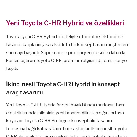
Yeni Toyota C-HR Hybrid ve özellikleri
Toyota, yeni C-HR Hybrid modeliyle otomotiv sektöründe
tasarım kalıplarını yıkarak adeta bir konsept aracı müşterilere
sunmayı başardı. Süper coupe profilini yeni nesilde daha da
keskinleştiren Toyota C-HR, premium algısını da daha ileriye
taşıdı.
İkinci nesil Toyota C-HR Hybrid’in konsept
araç tasarımı
Yeni Toyota C-HR Hybrid önden bakıldığında markanın tam
elektrikli model ailesinin yeni tasarım dilini taşıdığını ortaya
koyuyor. Toyota C-HR Prologue konseptinin tasarım
temasına bağlı kalınarak üretime aktarılan ikinci nesil Toyota
C-HR, dinamik tasarım çizgileriyle her an harekete hazır hissi