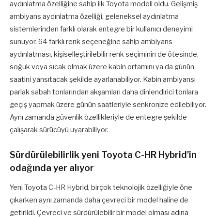
aydınlatma özelliğine sahip ilk Toyota modeli oldu. Gelişmiş
ambiyans aydınlatma özelliği, geleneksel aydınlatma
sistemlerinden farklı olarak entegre bir kullanıcı deneyimi
sunuyor. 64 farklı renk seçeneğine sahip ambiyans
aydınlatması, kişiselleştirilebilir renk seçiminin de ötesinde,
soğuk veya sıcak olmak üzere kabin ortamını ya da günün
saatini yansıtacak şekilde ayarlanabiliyor. Kabin ambiyansı
parlak sabah tonlarından akşamları daha dinlendirici tonlara
geçiş yapmak üzere günün saatleriyle senkronize edilebiliyor.
Aynı zamanda güvenlik özellikleriyle de entegre şekilde
çalışarak sürücüyü uyarabiliyor.
Sürdürülebilirlik yeni Toyota C-HR Hybrid’in
odağında yer alıyor
Yeni Toyota C-HR Hybrid, birçok teknolojik özelliğiyle öne
çıkarken aynı zamanda daha çevreci bir model haline de
getirildi. Çevreci ve sürdürülebilir bir model olması adına