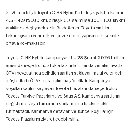
2026 model yılı Toyota C-HR Hybrid’in birleşik yakıt tüketimi
4,5 – 4,9 lt/100 km
, birleşik CO₂ salımı ise
101 – 110 gr/km
aralığında değişmektedir. Bu değerler, Toyota’nın hibrit
teknolojisinin verimlilik ve çevre dostu yapısını net şekilde
ortaya koymaktadır.
Toyota C-HR Hybrid kampanyası
1 – 28 Şubat 2026
tarihleri
arasında geçerli olup stoklarla sınırlıdır. İlanda yer alan fiyatlar,
ÖTV mevzuatında belirtilen şartları sağlayan malul ve engelli
müşterilerin ÖTV’siz araç alımına yöneliktir. Kampanya
koşulları katılım sağlayan Toyota Plazalarında geçerli olup
Toyota Türkiye Pazarlama ve Satış A.Ş. kampanya şartlarını
değiştirme veya tamamen sonlandırma hakkını saklı
tutmaktadır. Kampanya detayları ve güncel koşullar için
Toyota Plazalarını ziyaret edebilirsiniz.