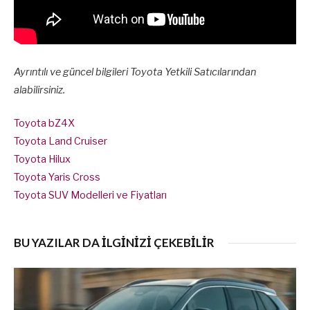
Ayrıntılı ve güncel bilgileri Toyota Yetkili Satıcılarından
alabilirsiniz.
Toyota bZ4X
Toyota Land Cruiser
Toyota Hilux
Toyota Yaris Cross
Toyota SUV Modelleri ve Fiyatları
BU YAZILAR DA İLGİNİZİ ÇEKEBİLİR