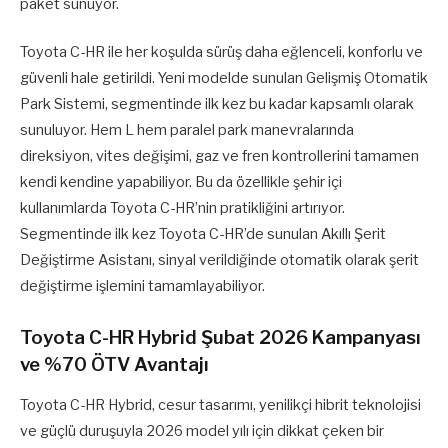
paket sunuyor.
Toyota C-HR ile her koşulda sürüş daha eğlenceli, konforlu ve
güvenli hale getirildi. Yeni modelde sunulan Gelişmiş Otomatik
Park Sistemi, segmentinde ilk kez bu kadar kapsamlı olarak
sunuluyor. Hem L hem paralel park manevralarında
direksiyon, vites değişimi, gaz ve fren kontrollerini tamamen
kendi kendine yapabiliyor. Bu da özellikle şehir içi
kullanımlarda Toyota C-HR’nin pratikliğini artırıyor.
Segmentinde ilk kez Toyota C-HR’de sunulan Akıllı Şerit
Değiştirme Asistanı, sinyal verildiğinde otomatik olarak şerit
değiştirme işlemini tamamlayabiliyor.
Toyota C-HR Hybrid Şubat 2026 Kampanyası
ve %70 ÖTV Avantajı
Toyota C-HR Hybrid, cesur tasarımı, yenilikçi hibrit teknolojisi
ve güçlü duruşuyla 2026 model yılı için dikkat çeken bir