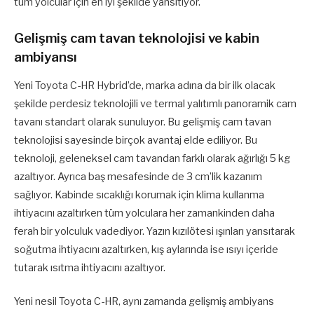
tüm yolcular için en iyi şekilde yansıtıyor.
Gelişmiş cam tavan teknolojisi ve kabin
ambiyansı
Yeni Toyota C-HR Hybrid’de, marka adına da bir ilk olacak
şekilde perdesiz teknolojili ve termal yalıtımlı panoramik cam
tavanı standart olarak sunuluyor. Bu gelişmiş cam tavan
teknolojisi sayesinde birçok avantaj elde ediliyor. Bu
teknoloji, geleneksel cam tavandan farklı olarak ağırlığı 5 kg
azaltıyor. Ayrıca baş mesafesinde de 3 cm’lik kazanım
sağlıyor. Kabinde sıcaklığı korumak için klima kullanma
ihtiyacını azaltırken tüm yolculara her zamankinden daha
ferah bir yolculuk vadediyor. Yazın kızılötesi ışınları yansıtarak
soğutma ihtiyacını azaltırken, kış aylarında ise ısıyı içeride
tutarak ısıtma ihtiyacını azaltıyor.
Yeni nesil Toyota C-HR, aynı zamanda gelişmiş ambiyans