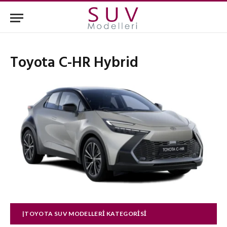
Toyota C-HR Hybrid
|TOYOTA SUV MODELLERI KATEGORISI