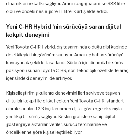
dinamiklerine katkı sağlıyor. Aracın bagaj hacmi ise 388 litre
oldu ve önceki nesle göre 11 litrelik artış elde edildi.
Yeni C-HR Hybrid ‘nin sürücüyü saran dijital
kokpit deneyimi
Yeni Toyota C-HR Hybrid, dış tasarımında olduğu gibi kabinde
de etkileyici bir görünüm sunuyor. Aracın iç hatları sürücüyü
kavrayacak şekilde tasarlandı. Sürücü için dinamik bir sürüş
pozisyonu sunan Toyota C-HR, son teknolojik özelliklerle araç
içerisindeki deneyimi de artırıyor.
Kişiselleştirilmiş kullanıcı deneyimini ileri seviyeye taşıyan
dijital bir kokpit ile dikkat çeken Yeni Toyota C-HR, standart
olarak sunulan 12.3 inç tamamen dijital gösterge ekranıyla
yenilikçi bir sürüş sağlıyor. Keskin grafiklere sahip dijital
göstergeye aktarılan veriler, sürücü tercihlerine ve
önceliklerine göre kişiselleştirilebiliyor.