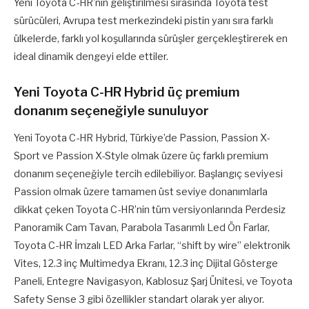
Yeni Toyota C-HR’nin geliştirilmesi sırasında Toyota test
sürücüleri, Avrupa test merkezindeki pistin yanı sıra farklı
ülkelerde, farklı yol koşullarında sürüşler gerçekleştirerek en
ideal dinamik dengeyi elde ettiler.
Yeni Toyota C-HR Hybrid üç premium
donanım seçeneğiyle sunuluyor
Yeni Toyota C-HR Hybrid, Türkiye’de Passion, Passion X-
Sport ve Passion X-Style olmak üzere üç farklı premium
donanım seçeneğiyle tercih edilebiliyor. Başlangıç seviyesi
Passion olmak üzere tamamen üst seviye donanımlarla
dikkat çeken Toyota C-HR’nin tüm versiyonlarında Perdesiz
Panoramik Cam Tavan, Parabola Tasarımlı Led Ön Farlar,
Toyota C-HR İmzalı LED Arka Farlar, “shift by wire” elektronik
Vites, 12.3 inç Multimedya Ekranı, 12.3 inç Dijital Gösterge
Paneli, Entegre Navigasyon, Kablosuz Şarj Ünitesi, ve Toyota
Safety Sense 3 gibi özellikler standart olarak yer alıyor.