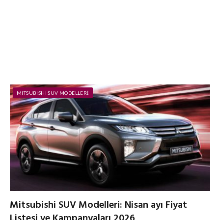
MITSUBISHI SUV MODELLERI
Mitsubishi SUV Modelleri: Nisan ayı Fiyat
Listesi ve Kampanyaları 2026