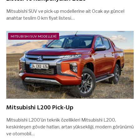
Mitsubishi SUV ve pick-up modellerine ait Ocak ayı güncel
anahtar teslim 0 km fiyat listesi…
MITSUBISHI SUV MODELLERI
Mitsubishi L200 Pick-Up
Mitsubishi L200’ün teknik özellikleri Mitsubishi L200,
keskinleşen gövde hatları, artan yüksekliği, modern görünümü
ve otomobil…