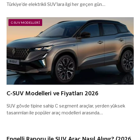
Türkiye’de elektrikli SUV’lara ilgi her geçen gün…
C-SUV MODELLERI
C-SUV Modelleri ve Fiyatları 2026
SUV gövde tipine sahip C segment araçlar, yerden yüksek
tasarımları ile popüler araç modelleri arasında…
Engelli Raporu ile SUV Araç Nasıl Alınır? (2026