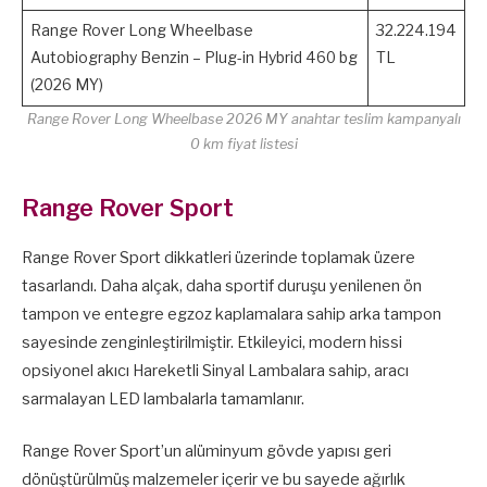
Range Rover Long Wheelbase
32.224.194
Autobiography Benzin – Plug-in Hybrid 460 bg
TL
(2026 MY)
Range Rover Long Wheelbase 2026 MY anahtar teslim
kampanyalı
0 km fiyat listesi
Range Rover Sport
Range Rover Sport dikkatleri üzerinde toplamak üzere
tasarlandı. Daha alçak, daha sportif duruşu yenilenen ön
tampon ve entegre egzoz kaplamalara sahip arka tampon
sayesinde zenginleştirilmiştir. Etkileyici, modern hissi
opsiyonel akıcı Hareketli Sinyal Lambalara sahip, aracı
sarmalayan LED lambalarla tamamlanır.
Range Rover Sport’un alüminyum gövde yapısı geri
dönüştürülmüş malzemeler içerir ve bu sayede ağırlık