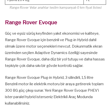
Range Rover Velar anahtar teslim kampanyalı 0 km fiyat listesi
Range Rover Evoque
Güç ve eşsiz sürüş keyfinden yakıt ekonomisi ve kaliteye,
Range Rover Evoque için benzinli ve Plug-in Hybrid dahil
olmak üzere motor seçenekleri mevcut. Dokunmatik ekran
üzerinden seçilen Adaptive Dynamics özelliği sayesinde
Range Rover Evoque, daha düz bir yol tutuşu ve daha hassas
tepkiyle çok daha sıkı bir gövde kontrolü sağlar.
Range Rover Evoque Plug-in Hybrid, 3 silindirli, 1,5 litre
Benzinli motor ile elektrik motoru bir araya getirerek toplam
300 BG güç çıkışı sunar. Yeni Range Rover Evoque PHEV’i
ister paralel hybrid isterseniz Elektrikli Araç Modunda
kullanabilirsiniz.