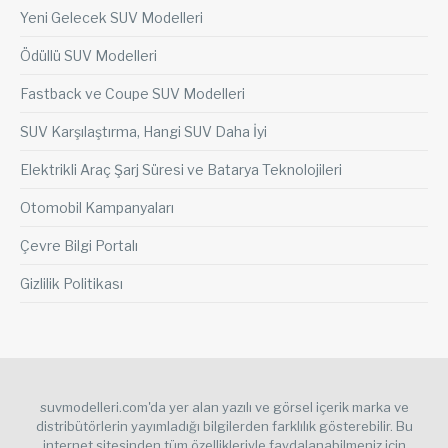
Yeni Gelecek SUV Modelleri
Ödüllü SUV Modelleri
Fastback ve Coupe SUV Modelleri
SUV Karşılaştırma, Hangi SUV Daha İyi
Elektrikli Araç Şarj Süresi ve Batarya Teknolojileri
Otomobil Kampanyaları
Çevre Bilgi Portalı
Gizlilik Politikası
suvmodelleri.com'da yer alan yazılı ve görsel içerik marka ve
distribütörlerin yayımladığı bilgilerden farklılık gösterebilir. Bu
internet sitesinden tüm özellikleriyle faydalanabilmeniz için