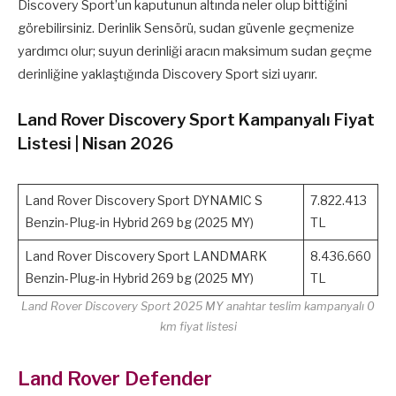
Discovery Sport’un kaputunun altında neler olup bittiğini
görebilirsiniz. Derinlik Sensörü, sudan güvenle geçmenize
yardımcı olur; suyun derinliği aracın maksimum sudan geçme
derinliğine yaklaştığında Discovery Sport sizi uyarır.
Land Rover Discovery Sport Kampanyalı Fiyat
Listesi | Nisan 2026
Land Rover Discovery Sport DYNAMIC S
7.822.413
Benzin-Plug-in Hybrid 269 bg (2025 MY)
TL
Land Rover Discovery Sport LANDMARK
8.436.660
Benzin-Plug-in Hybrid 269 bg (2025 MY)
TL
Land Rover Discovery Sport 2025 MY anahtar teslim kampanyalı 0
km fiyat listesi
Land Rover Defender