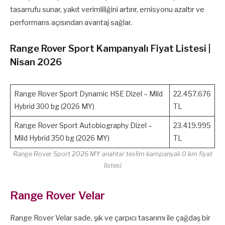
tasarrufu sunar, yakıt verimliliğini artırır, emisyonu azaltır ve
performans açısından avantaj sağlar.
Range Rover Sport Kampanyalı Fiyat Listesi |
Nisan 2026
Range Rover Sport Dynamic HSE Dizel – Mild
22.457.676
Hybrid 300 bg (2026 MY)
TL
Range Rover Sport Autobiography Dizel –
23.419.995
Mild Hybrid 350 bg (2026 MY)
TL
Range Rover Sport 2026 MY anahtar teslim kampanyalı 0 km fiyat
listesi
Range Rover Velar
Range Rover Velar sade, şık ve çarpıcı tasarımı ile çağdaş bir