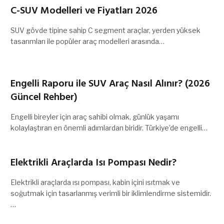
C-SUV Modelleri ve Fiyatları 2026
SUV gövde tipine sahip C segment araçlar, yerden yüksek
tasarımları ile popüler araç modelleri arasında…
Engelli Raporu ile SUV Araç Nasıl Alınır? (2026
Güncel Rehber)
Engelli bireyler için araç sahibi olmak, günlük yaşamı
kolaylaştıran en önemli adımlardan biridir. Türkiye’de engelli…
Elektrikli Araçlarda Isı Pompası Nedir?
Elektrikli araçlarda ısı pompası, kabin içini ısıtmak ve
soğutmak için tasarlanmış verimli bir iklimlendirme sistemidir.
…