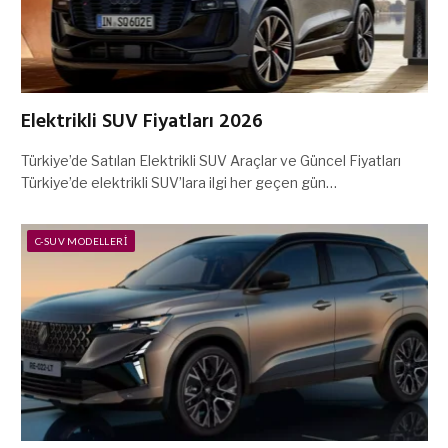
Elektrikli SUV Fiyatları 2026
Türkiye’de Satılan Elektrikli SUV Araçlar ve Güncel Fiyatları
Türkiye’de elektrikli SUV’lara ilgi her geçen gün…
C-SUV MODELLERI