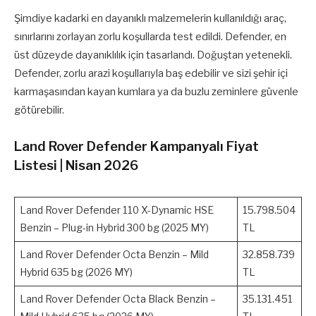
Şimdiye kadarki en dayanıklı malzemelerin kullanıldığı araç,
sınırlarını zorlayan zorlu koşullarda test edildi. Defender, en
üst düzeyde dayanıklılık için tasarlandı. Doğuştan yetenekli.
Defender, zorlu arazi koşullarıyla baş edebilir ve sizi şehir içi
karmaşasından kayan kumlara ya da buzlu zeminlere güvenle
götürebilir.
Land Rover Defender Kampanyalı Fiyat
Listesi | Nisan 2026
Land Rover Defender 110 X-Dynamic HSE
15.798.504
Benzin – Plug-in Hybrid 300 bg (2025 MY)
TL
Land Rover Defender Octa Benzin – Mild
32.858.739
Hybrid 635 bg (2026 MY)
TL
Land Rover Defender Octa Black Benzin –
35.131.451