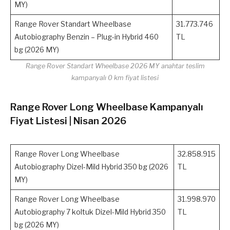
MY)
Range Rover Standart Wheelbase
31.773.746
Autobiography Benzin – Plug-in Hybrid 460
TL
bg (2026 MY)
Range Rover Standart Wheelbase 2026 MY anahtar teslim
kampanyalı
0 km fiyat listesi
Range Rover Long Wheelbase Kampanyalı
Fiyat Listesi | Nisan 2026
Range Rover Long Wheelbase
32.858.915
Autobiography Dizel-Mild Hybrid 350 bg (2026
TL
MY)
Range Rover Long Wheelbase
31.998.970
Autobiography 7 koltuk Dizel-Mild Hybrid 350
TL
bg (2026 MY)