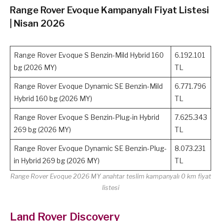
Range Rover Evoque Kampanyalı Fiyat Listesi
| Nisan 2026
Range Rover Evoque S Benzin-Mild Hybrid 160
6.192.101
bg (2026 MY)
TL
Range Rover Evoque Dynamic SE Benzin-Mild
6.771.796
Hybrid 160 bg (2026 MY)
TL
Range Rover Evoque S Benzin-Plug-in Hybrid
7.625.343
269 bg (2026 MY)
TL
Range Rover Evoque Dynamic SE Benzin-Plug-
8.073.231
in Hybrid 269 bg (2026 MY)
TL
Range Rover Evoque 2026 MY anahtar teslim kampanyalı 0 km fiyat
listesi
Land Rover Discovery