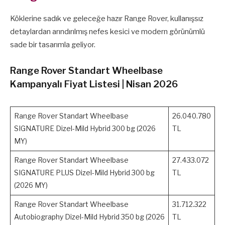
Köklerine sadık ve geleceğe hazır Range Rover, kullanışsız
detaylardan arındırılmış nefes kesici ve modern görünümlü
sade bir tasarımla geliyor.
Range Rover Standart Wheelbase
Kampanyalı Fiyat Listesi | Nisan 2026
Range Rover Standart Wheelbase
26.040.780
SIGNATURE Dizel-Mild Hybrid 300 bg (2026
TL
MY)
Range Rover Standart Wheelbase
27.433.072
SIGNATURE PLUS Dizel-Mild Hybrid 300 bg
TL
(2026 MY)
Range Rover Standart Wheelbase
31.712.322
Autobiography Dizel-Mild Hybrid 350 bg (2026
TL