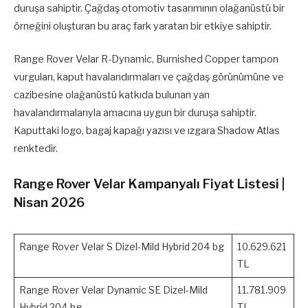
duruşa sahiptir. Çağdaş otomotiv tasarımının olağanüstü bir
örneğini oluşturan bu araç fark yaratan bir etkiye sahiptir.
Range Rover Velar R-Dynamic, Burnished Copper tampon
vurguları, kaput havalandırmaları ve çağdaş görünümüne ve
cazibesine olağanüstü katkıda bulunan yan
havalandırmalarıyla amacına uygun bir duruşa sahiptir.
Kaputtaki logo, bagaj kapağı yazısı ve ızgara Shadow Atlas
renktedir.
Range Rover Velar Kampanyalı Fiyat Listesi |
Nisan 2026
Range Rover Velar S Dizel-Mild Hybrid 204 bg
10.629.621
TL
Range Rover Velar Dynamic SE Dizel-Mild
11.781.909
Hybrid 204 bg
TL