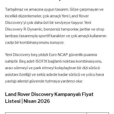
Tartışılmaz ve amacına uygun tasarım. Göze çarpmayan ve
incelikli düzenlemeler, çok amaçlı Yeni Land Rover
Discovery’yi çok daha üst bir seviyeye taşıyor. Yeni
Discovery R-Dynamic, benzersiz tamponlar, jantlar ve stop
lambası tasarımıyla sportif karakter ve çok amaçlı kullanımın
cazip bir kombinasyonunu sunuyor.
Yeni Discovery beş yıldızlı Euro NCAP güvenlik puanına
sahiptir. Beş adet ISOFIX bağlantı noktası kombinasyonu,
aracı sürmeyi ve park etmeyi kolaylaştıran bir dizi sürücü
asistanı özelliği ve sekiz adede kadar sürücü ve yolcu hava
yastığı ailenizi güvende tutmaya yardımcı olur.
Land Rover Discovery Kampanyalı Fiyat
Listesi | Nisan 2026