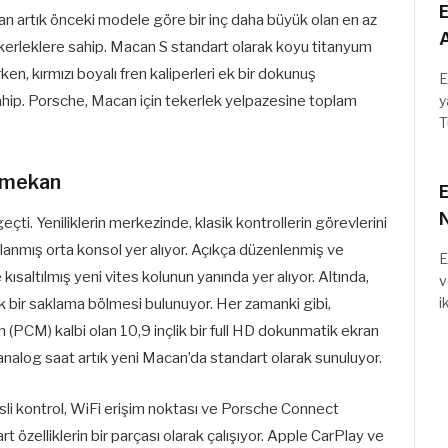
E
an artık önceki modele göre bir inç daha büyük olan en az
A
kerleklere sahip. Macan S standart olarak koyu titanyum
rken, kırmızı boyalı fren kaliperleri ek bir dokunuş
E
sahip. Porsche, Macan için tekerlek yelpazesine toplam
y
T
ç mekan
E
çti. Yeniliklerin merkezinde, klasik kontrollerin görevlerini
lanmış orta konsol yer alıyor. Açıkça düzenlenmiş ve
E
kısaltılmış yeni vites kolunun yanında yer alıyor. Altında,
v
i
k bir saklama bölmesi bulunuyor. Her zamanki gibi,
 (PCM) kalbi olan 10,9 inçlik bir full HD dokunmatik ekran
nalog saat artık yeni Macan’da standart olarak sunuluyor.
li kontrol, WiFi erişim noktası ve Porsche Connect
 özelliklerin bir parçası olarak çalışıyor. Apple CarPlay ve