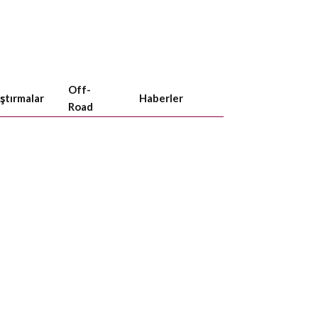
Off-
aştırmalar
Haberler
Road