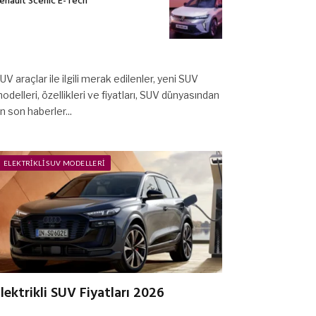
enault Scenic E-Tech
UV araçlar ile ilgili merak edilenler, yeni SUV
odelleri, özellikleri ve fiyatları, SUV dünyasından
n son haberler...
ELEKTRIKLI SUV MODELLERI
lektrikli SUV Fiyatları 2026