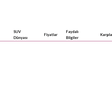
SUV
Faydalı
Fiyatlar
Karşıl
Dünyası
Bilgiler