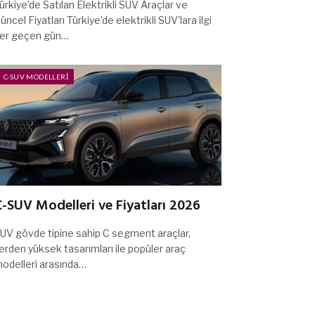
ürkiye’de Satılan Elektrikli SUV Araçlar ve
üncel Fiyatları Türkiye’de elektrikli SUV’lara ilgi
er geçen gün…
C-SUV MODELLERI
-SUV Modelleri ve Fiyatları 2026
UV gövde tipine sahip C segment araçlar,
erden yüksek tasarımları ile popüler araç
odelleri arasında…