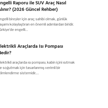
ngelli Raporu ile SUV Araç Nasıl
lınır? (2026 Güncel Rehber)
ngelli bireyler için araç sahibi olmak, günlük
aşamı kolaylaştıran en önemli adımlardan biridir.
ürkiye’de engelli…
lektrikli Araçlarda Isı Pompası
Nedir?
lektrikli araçlarda ısı pompası, kabin içini ısıtmak
e soğutmak için tasarlanmış verimli bir
klimlendirme sistemidir.…