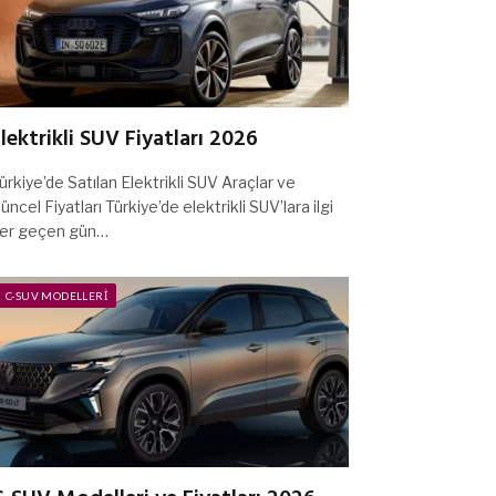
lektrikli SUV Fiyatları 2026
ürkiye’de Satılan Elektrikli SUV Araçlar ve
üncel Fiyatları Türkiye’de elektrikli SUV’lara ilgi
er geçen gün…
C-SUV MODELLERI