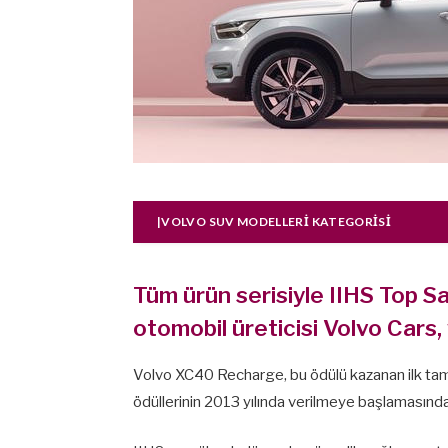
|VOLVO SUV MODELLERI KATEGORISI
Tüm ürün serisiyle IIHS Top S
otomobil üreticisi Volvo Cars, y
Volvo XC40 Recharge, bu ödülü kazanan ilk tam
ödüllerinin 2013 yılında verilmeye başlamasından