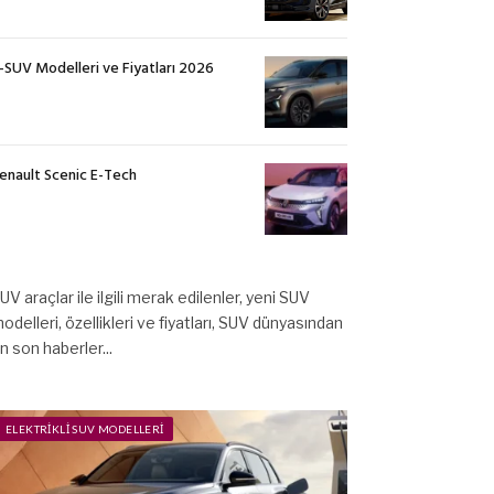
-SUV Modelleri ve Fiyatları 2026
enault Scenic E-Tech
UV araçlar ile ilgili merak edilenler, yeni SUV
odelleri, özellikleri ve fiyatları, SUV dünyasından
n son haberler...
ELEKTRIKLI SUV MODELLERI