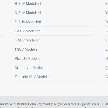
B-SUV Modelleri
S
C-SUV Modelleri
Y
D-SUV Modelleri
Ö
E-SUV Modelleri
F
F-SUV Modelleri
S
J-SUV Modelleri
E
Pick-Up Modelleri
O
Crossover Modelleri
Ç
Elektrikli SUV Modelleri
Gi
arka ve distribütörlerin yayımladığı bilgilerden farklılık gösterebilir. Bu i