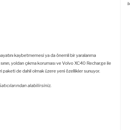
i
n hayatını kaybetmemesi ya da önemli bir yaralanma
z sınırı, yoldan çıkma koruması ve Volvo XC40 Recharge ile
i paketi de dahil olmak üzere yeni özellikler sunuyor.
Satıcılarından alabilirsiniz.