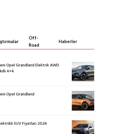
Off-
aştırmalar
Haberler
Road
eni Opel Grandland Elektrik AWD
kıllı 4×4
eni Opel Grandland
lektrikli SUV Fiyatları 2026