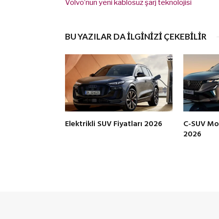
Volvo’nun yeni kablosuz şarj teknolojisi
BU YAZILAR DA İLGİNİZİ ÇEKEBİLİR
Elektrikli SUV Fiyatları 2026
C-SUV Mode
2026