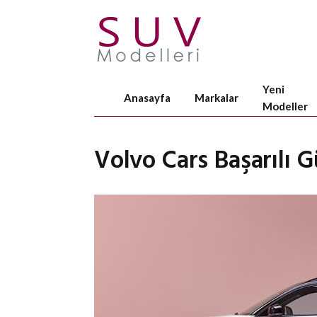
Yeni
Anasayfa
Markalar
Modeller
Volvo Cars Başarılı G