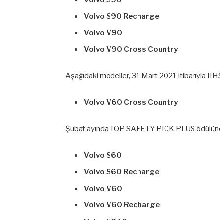
Volvo S90 Recharge
Volvo V90
Volvo V90 Cross Country
Aşağıdaki modeller, 31 Mart 2021 itibarıyla 
Volvo V60 Cross Country
Şubat ayında TOP SAFETY PICK PLUS ödülüne lay
Volvo S60
Volvo S60 Recharge
Volvo V60
Volvo V60 Recharge