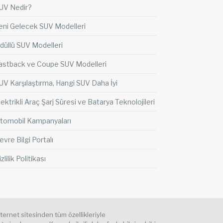
UV Nedir?
eni Gelecek SUV Modelleri
düllü SUV Modelleri
astback ve Coupe SUV Modelleri
UV Karşılaştırma, Hangi SUV Daha İyi
lektrikli Araç Şarj Süresi ve Batarya Teknolojileri
tomobil Kampanyaları
evre Bilgi Portalı
zlilik Politikası
nternet sitesinden tüm özellikleriyle