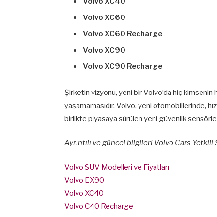
Volvo XC40
Volvo XC60
Volvo XC60 Recharge
Volvo XC90
Volvo XC90 Recharge
Şirketin vizyonu, yeni bir Volvo’da hiç kimseni
yaşamamasıdır. Volvo, yeni otomobillerinde, hı
birlikte piyasaya sürülen yeni güvenlik sensörler
Ayrıntılı ve güncel bilgileri Volvo Cars Yetkili 
Volvo SUV Modelleri ve Fiyatları
Volvo EX90
Volvo XC40
Volvo C40 Recharge