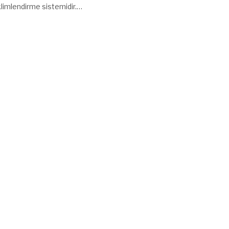
klimlendirme sistemidir.…